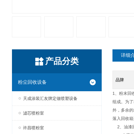
详细
产品分类
品牌
粉尘回收设备
1、粉末回
天成涂装汇友牌定做喷塑设备
组成。为了
外，多余的
滤芯喷粉室
落入回收箱
2、油漆
许昌喷粉室