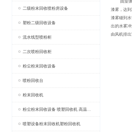
由室体、
二级粉末回收喷粉房设备
漆雾，达到
漆雾碰到水
塑粉二级回收设备
出的水雾冲
由风机排出
流水线型喷粉柜
二次喷粉回收柜
粉尘粉末回收设备
喷粉回收台
粉末回收机
粉尘粉末回收设备 喷塑回收机 高温固化烤漆房喷塑机
喷塑设备粉末回收机塑粉回收机