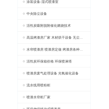
涂装设备-湿式喷漆室
中央除尘设备
活性炭吸附脱附催化燃烧技术
高温烤漆房厂家 木材烘干设备 无尘家具烤漆房
水帘喷漆房 喷漆房定做 烤漆房各种配件
活性炭环保箱价格 环保喷淋塔
喷漆房废气处理设备 光氧催化设备
流水线用喷粉柜
喷漆水帘柜厂家