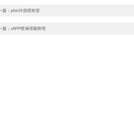
一篇：
pfsh许昌喷粉室
一篇：
xftPP喷淋塔吸附塔