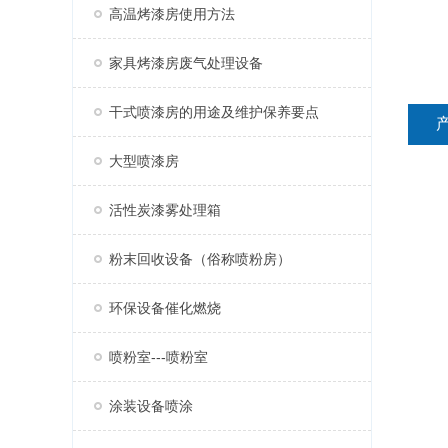
高温烤漆房使用方法
家具烤漆房废气处理设备
干式喷漆房的用途及维护保养要点
大型喷漆房
活性炭漆雾处理箱
粉末回收设备（俗称喷粉房）
环保设备催化燃烧
喷粉室---喷粉室
涂装设备喷涂