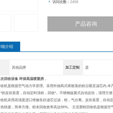
访问次数：
2458
产品咨询
详细介绍
其他品牌
加工定制
是
二次回收设备
环保高温喷塑房
，
回收机是根据空气动力学原理。采用外抽风式将散落的粉尘吸至滤芯内.本
。*的反吹装置，自动定时清粉，回收*。不锈钢旋翼式自动反吹，清理方
回收机采用高强度进口维修良好滤芯过滤，粉，气分离。反吹装置，自动定
换色快捷，简单方便。粉末回收效率高达98%。 主流塑粉回收机是根据空