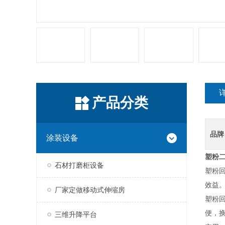
产品分类
品牌
涂装设备
塑粉
石材打磨柜设备
塑粉
效益
厂家定做移动式伸缩房
塑粉
便，
三维升降平台