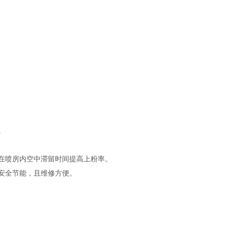
。
在喷房内空中滞留时间提高上粉率。
，安全节能，且维修方便。