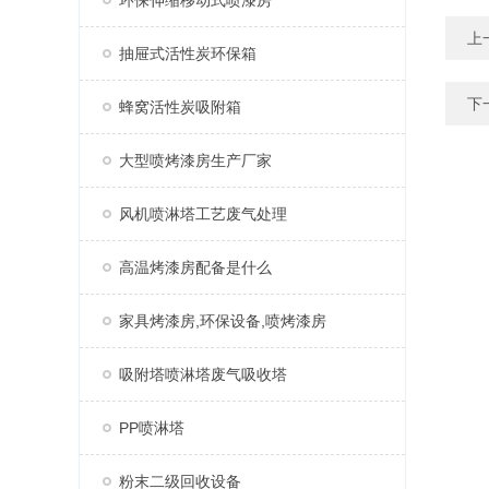
环保伸缩移动式喷漆房
上
抽屉式活性炭环保箱
下
蜂窝活性炭吸附箱
大型喷烤漆房生产厂家
风机喷淋塔工艺废气处理
高温烤漆房配备是什么
家具烤漆房,环保设备,喷烤漆房
吸附塔喷淋塔废气吸收塔
PP喷淋塔
粉末二级回收设备