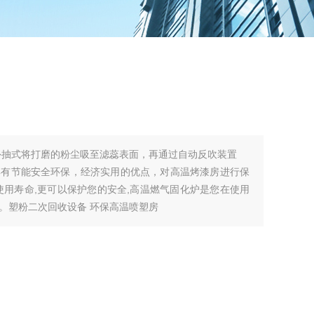
外抽式将打磨的粉尘吸至滤蕊表面，再通过自动反吹装置
具有节能安全环保，经济实用的优点，对高温烤漆房进行保
使用寿命,更可以保护您的安全,高温燃气固化炉是您在使用
。塑粉二次回收设备 环保高温喷塑房