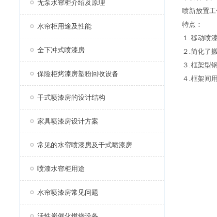
无泵水帘柜介绍及原理
喷新放置工
特点：
水帘柜用途及性能
１.移动喷
全下冲式喷漆房
２.简化了
３.框架型
保险柜烤漆房塑粉回收设备
４.框架间
干式喷漆房的设计结构
家具喷漆房设计方案
常见的水帘喷漆房及干式喷漆房
喷漆水帘柜用途
水帘喷漆房常见问题
活性炭催化燃烧设备