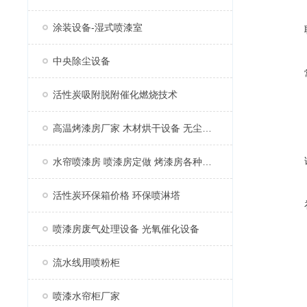
涂装设备-湿式喷漆室
中央除尘设备
活性炭吸附脱附催化燃烧技术
高温烤漆房厂家 木材烘干设备 无尘家具烤漆房
水帘喷漆房 喷漆房定做 烤漆房各种配件
活性炭环保箱价格 环保喷淋塔
喷漆房废气处理设备 光氧催化设备
流水线用喷粉柜
喷漆水帘柜厂家