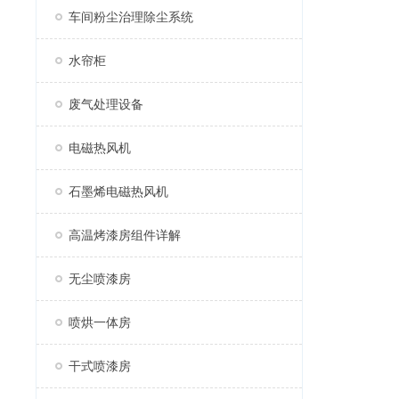
车间粉尘治理除尘系统
水帘柜
废气处理设备
电磁热风机
石墨烯电磁热风机
高温烤漆房组件详解
无尘喷漆房
喷烘一体房
干式喷漆房