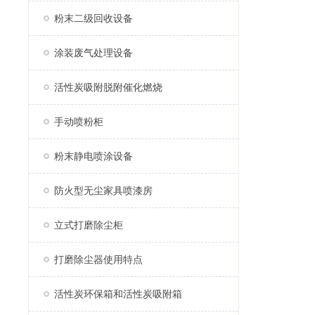
粉末二级回收设备
涂装废气处理设备
活性炭吸附脱附催化燃烧
手动喷粉柜
粉末静电喷涂设备
防火型无尘家具喷漆房
立式打磨除尘柜
打磨除尘器使用特点
活性炭环保箱和活性炭吸附箱