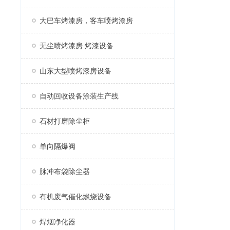
大巴车烤漆房，客车喷烤漆房
无尘喷烤漆房 烤漆设备
山东大型喷烤漆房设备
自动回收设备涂装生产线
石材打磨除尘柜
单向隔爆阀
脉冲布袋除尘器
有机废气催化燃烧设备
焊烟净化器