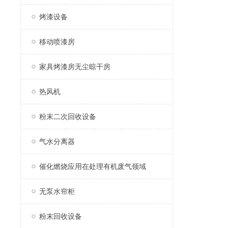
烤漆设备
移动喷漆房
家具烤漆房无尘晾干房
热风机
粉末二次回收设备
气水分离器
催化燃烧应用在处理有机废气领域
无泵水帘柜
粉末回收设备