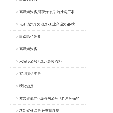
高温烤漆房,环保烤漆房,烤漆房厂家
电加热汽车烤漆房-工业高温烤箱-喷塑固化房厂家
环保除尘设备
高温烤漆房
水帘喷漆房无泵水幕喷漆柜
家具喷烤漆房
喷烤漆房
立式光氧催化设备烤漆房活性炭环保箱
移动式伸缩房,伸缩喷漆房