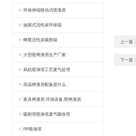
环保伸缩移动式喷漆房
抽屉式活性炭环保箱
蜂窝活性炭吸附箱
上一篇
大型喷烤漆房生产厂家
下一篇
风机喷淋塔工艺废气处理
高温烤漆房配备是什么
家具烤漆房,环保设备,喷烤漆房
吸附塔喷淋塔废气吸收塔
PP喷淋塔