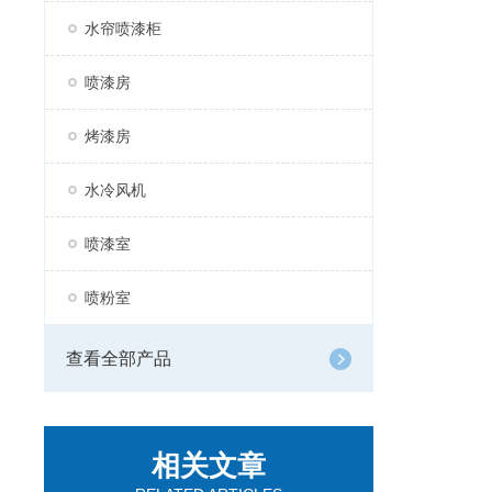
水帘喷漆柜
喷漆房
烤漆房
水冷风机
喷漆室
喷粉室
查看全部产品
相关文章