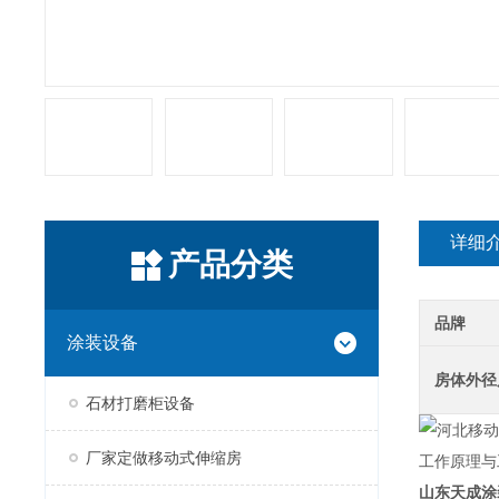
详细
产品分类
品牌
涂装设备
房体外径
石材打磨柜设备
厂家定做移动式伸缩房
工作原理与
山东天成涂