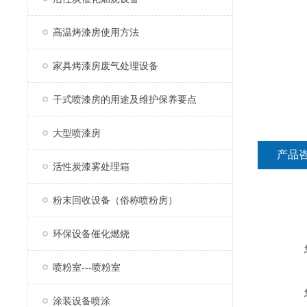
高温烤漆房使用方法
家具烤漆房废气处理设备
干式喷漆房的用途及维护保养要点
大型喷漆房
产品
活性炭漆雾处理箱
粉末回收设备（俗称喷粉房）
环保设备催化燃烧
喷粉室---喷粉室
涂装设备喷涂