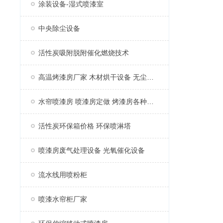
涂装设备-湿式喷漆室
中央除尘设备
活性炭吸附脱附催化燃烧技术
高温烤漆房厂家 木材烘干设备 无尘家具烤漆房
水帘喷漆房 喷漆房定做 烤漆房各种配件
活性炭环保箱价格 环保喷淋塔
喷漆房废气处理设备 光氧催化设备
流水线用喷粉柜
喷漆水帘柜厂家