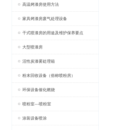
高温烤漆房使用方法
家具烤漆房废气处理设备
干式喷漆房的用途及维护保养要点
大型喷漆房
活性炭漆雾处理箱
粉末回收设备（俗称喷粉房）
环保设备催化燃烧
喷粉室---喷粉室
涂装设备喷涂