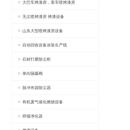
大巴车烤漆房，客车喷烤漆房
无尘喷烤漆房 烤漆设备
山东大型喷烤漆房设备
自动回收设备涂装生产线
石材打磨除尘柜
单向隔爆阀
脉冲布袋除尘器
有机废气催化燃烧设备
焊烟净化器