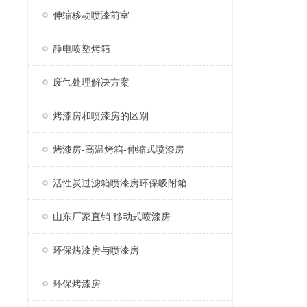
伸缩移动喷漆前室
静电喷塑烤箱
废气处理解决方案
烤漆房和喷漆房的区别
烤漆房-高温烤箱-伸缩式喷漆房
活性炭过滤箱喷漆房环保吸附箱
山东厂家直销 移动式喷漆房
环保烤漆房与喷漆房
环保烤漆房