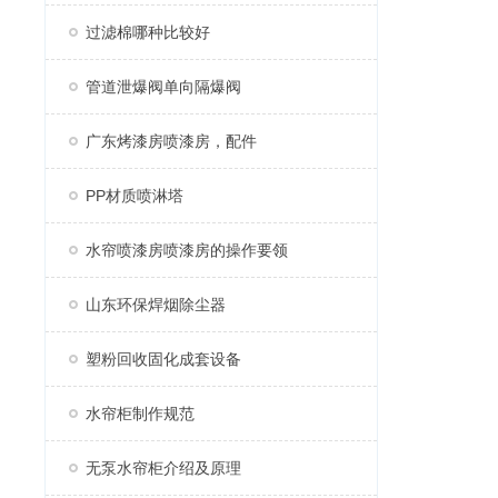
过滤棉哪种比较好
管道泄爆阀单向隔爆阀
广东烤漆房喷漆房，配件
PP材质喷淋塔
水帘喷漆房喷漆房的操作要领
山东环保焊烟除尘器
塑粉回收固化成套设备
水帘柜制作规范
无泵水帘柜介绍及原理