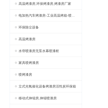
高温烤漆房,环保烤漆房,烤漆房厂家
电加热汽车烤漆房-工业高温烤箱-喷塑固化房厂家
环保除尘设备
高温烤漆房
水帘喷漆房无泵水幕喷漆柜
家具喷烤漆房
喷烤漆房
立式光氧催化设备烤漆房活性炭环保箱
移动式伸缩房,伸缩喷漆房