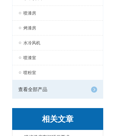
喷漆房
烤漆房
水冷风机
喷漆室
喷粉室
查看全部产品
相关文章