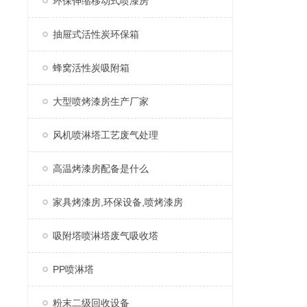
环保伸缩移动式喷漆房
抽屉式活性炭环保箱
蜂窝活性炭吸附箱
大型喷烤漆房生产厂家
风机喷淋塔工艺废气处理
高温烤漆房配备是什么
家具烤漆房,环保设备,喷烤漆房
吸附塔喷淋塔废气吸收塔
PP喷淋塔
粉末二级回收设备