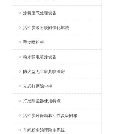
涂装废气处理设备
活性炭吸附脱附催化燃烧
手动喷粉柜
粉末静电喷涂设备
防火型无尘家具喷漆房
立式打磨除尘柜
打磨除尘器使用特点
活性炭环保箱和活性炭吸附箱
车间粉尘治理除尘系统