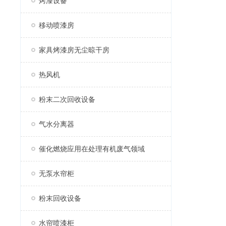
烤漆设备
移动喷漆房
家具烤漆房无尘晾干房
热风机
粉末二次回收设备
气水分离器
催化燃烧应用在处理有机废气领域
无泵水帘柜
粉末回收设备
水帘喷漆柜