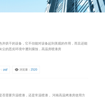
色并烘干的设备，它不但能对设备起到美观的作用，而且还能
灰尘的恶劣环境中遭到腐蚀，高温房喷漆房
号：
pqf
浏览量：
2520
是否需要升温喷漆，还是常温喷漆 。河南高温烤漆房使用方