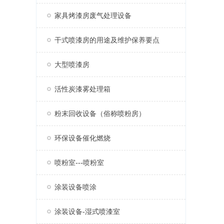
家具烤漆房废气处理设备
干式喷漆房的用途及维护保养要点
大型喷漆房
活性炭漆雾处理箱
粉末回收设备（俗称喷粉房）
环保设备催化燃烧
喷粉室---喷粉室
涂装设备喷涂
涂装设备-湿式喷漆室