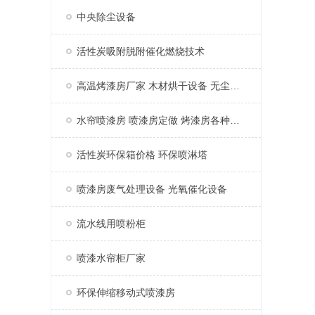
中央除尘设备
活性炭吸附脱附催化燃烧技术
高温烤漆房厂家 木材烘干设备 无尘家具烤漆房
水帘喷漆房 喷漆房定做 烤漆房各种配件
活性炭环保箱价格 环保喷淋塔
喷漆房废气处理设备 光氧催化设备
流水线用喷粉柜
喷漆水帘柜厂家
环保伸缩移动式喷漆房