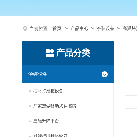
当前位置：
首页
>
产品中心
>
涂装设备
>
高温烤
产品分类
涂装设备
石材打磨柜设备
厂家定做移动式伸缩房
三维升降平台
过滤棉哪种比较好