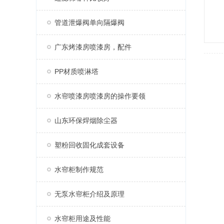
管道泄爆阀单向隔爆阀
广东烤漆房喷漆房，配件
PP材质喷淋塔
水帘喷漆房喷漆房的操作要领
山东环保焊烟除尘器
塑粉回收固化成套设备
水帘柜制作规范
无泵水帘柜介绍及原理
水帘柜用途及性能