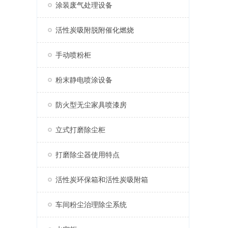
涂装废气处理设备
活性炭吸附脱附催化燃烧
手动喷粉柜
粉末静电喷涂设备
防火型无尘家具喷漆房
立式打磨除尘柜
打磨除尘器使用特点
活性炭环保箱和活性炭吸附箱
车间粉尘治理除尘系统