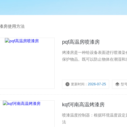
漆房使用方法
pqf高温房喷漆房
烤漆房是一种给设备表面进行喷漆染
保护物品。既可以防止物体在潮湿和
更新时间：
2026-07-25
型
kqf河南高温烤漆房
喷漆温度控制器：根据环境温度设定
法