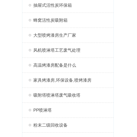
抽屉式活性炭环保箱
蜂窝活性炭吸附箱
大型喷烤漆房生产厂家
风机喷淋塔工艺废气处理
高温烤漆房配备是什么
家具烤漆房,环保设备,喷烤漆房
吸附塔喷淋塔废气吸收塔
PP喷淋塔
粉末二级回收设备