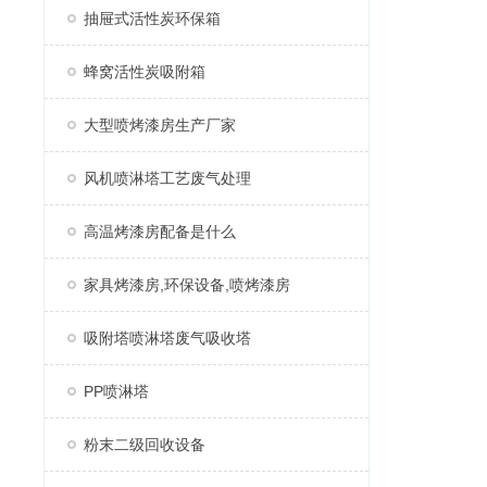
抽屉式活性炭环保箱
蜂窝活性炭吸附箱
大型喷烤漆房生产厂家
风机喷淋塔工艺废气处理
高温烤漆房配备是什么
家具烤漆房,环保设备,喷烤漆房
吸附塔喷淋塔废气吸收塔
PP喷淋塔
粉末二级回收设备