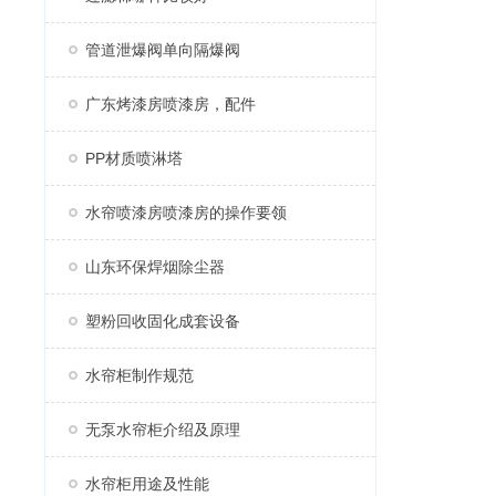
管道泄爆阀单向隔爆阀
广东烤漆房喷漆房，配件
PP材质喷淋塔
水帘喷漆房喷漆房的操作要领
山东环保焊烟除尘器
塑粉回收固化成套设备
水帘柜制作规范
无泵水帘柜介绍及原理
水帘柜用途及性能