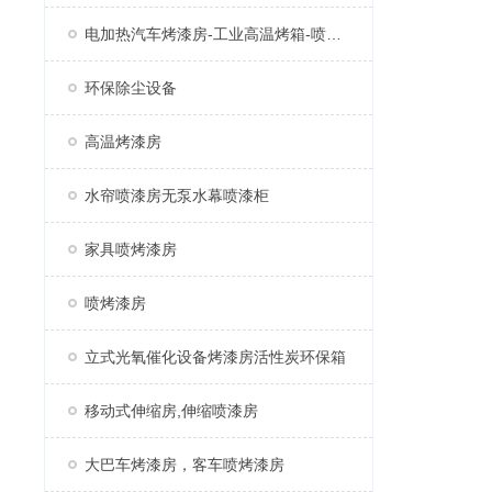
电加热汽车烤漆房-工业高温烤箱-喷塑固化房厂家
环保除尘设备
高温烤漆房
水帘喷漆房无泵水幕喷漆柜
家具喷烤漆房
喷烤漆房
立式光氧催化设备烤漆房活性炭环保箱
移动式伸缩房,伸缩喷漆房
大巴车烤漆房，客车喷烤漆房