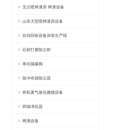
无尘喷烤漆房 烤漆设备
山东大型喷烤漆房设备
自动回收设备涂装生产线
石材打磨除尘柜
单向隔爆阀
脉冲布袋除尘器
有机废气催化燃烧设备
焊烟净化器
烤漆设备