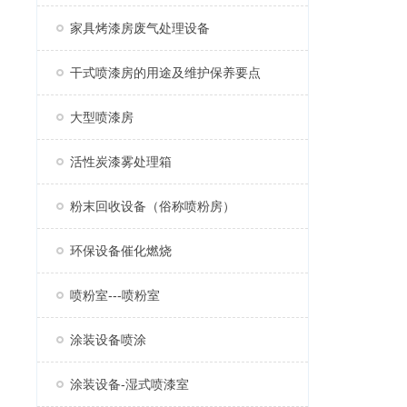
家具烤漆房废气处理设备
干式喷漆房的用途及维护保养要点
大型喷漆房
活性炭漆雾处理箱
粉末回收设备（俗称喷粉房）
环保设备催化燃烧
喷粉室---喷粉室
涂装设备喷涂
涂装设备-湿式喷漆室