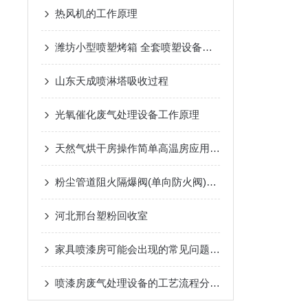
热风机的工作原理
潍坊小型喷塑烤箱 全套喷塑设备，喷涂粉末回收新工艺
山东天成喷淋塔吸收过程
光氧催化废气处理设备工作原理
天然气烘干房操作简单高温房应用广泛
粉尘管道阻火隔爆阀(单向防火阀)真的做到为企业的安全考虑
河北邢台塑粉回收室
家具喷漆房可能会出现的常见问题有哪些？
喷漆房废气处理设备的工艺流程分享给大家