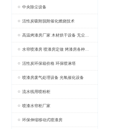
中央除尘设备
活性炭吸附脱附催化燃烧技术
高温烤漆房厂家 木材烘干设备 无尘家具烤漆房
水帘喷漆房 喷漆房定做 烤漆房各种配件
活性炭环保箱价格 环保喷淋塔
喷漆房废气处理设备 光氧催化设备
流水线用喷粉柜
喷漆水帘柜厂家
环保伸缩移动式喷漆房