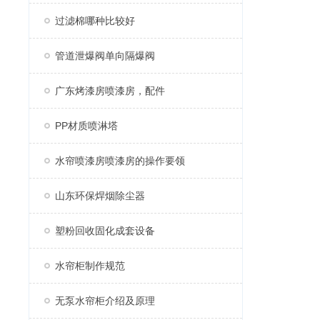
过滤棉哪种比较好
管道泄爆阀单向隔爆阀
广东烤漆房喷漆房，配件
PP材质喷淋塔
水帘喷漆房喷漆房的操作要领
山东环保焊烟除尘器
塑粉回收固化成套设备
水帘柜制作规范
无泵水帘柜介绍及原理