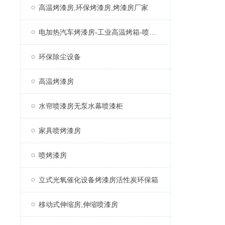
高温烤漆房,环保烤漆房,烤漆房厂家
电加热汽车烤漆房-工业高温烤箱-喷塑固化房厂家
环保除尘设备
高温烤漆房
水帘喷漆房无泵水幕喷漆柜
家具喷烤漆房
喷烤漆房
立式光氧催化设备烤漆房活性炭环保箱
移动式伸缩房,伸缩喷漆房