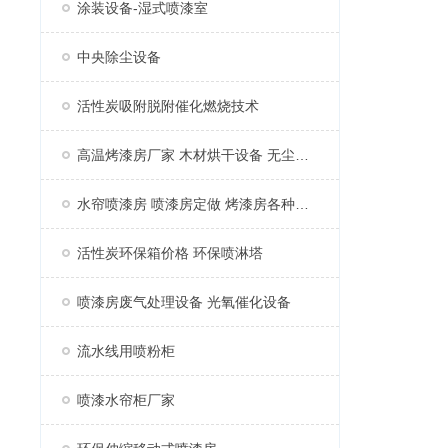
涂装设备-湿式喷漆室
中央除尘设备
活性炭吸附脱附催化燃烧技术
高温烤漆房厂家 木材烘干设备 无尘家具烤漆房
水帘喷漆房 喷漆房定做 烤漆房各种配件
活性炭环保箱价格 环保喷淋塔
喷漆房废气处理设备 光氧催化设备
流水线用喷粉柜
喷漆水帘柜厂家