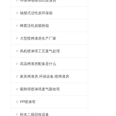
环保伸缩移动式喷漆房
抽屉式活性炭环保箱
蜂窝活性炭吸附箱
大型喷烤漆房生产厂家
风机喷淋塔工艺废气处理
高温烤漆房配备是什么
家具烤漆房,环保设备,喷烤漆房
吸附塔喷淋塔废气吸收塔
PP喷淋塔
粉末二级回收设备