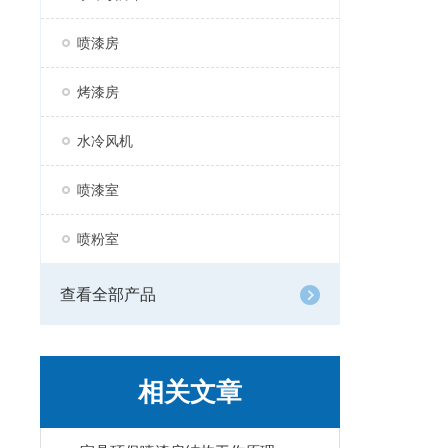
喷漆房
烤漆房
水冷风机
喷漆室
喷粉室
查看全部产品
相关文章