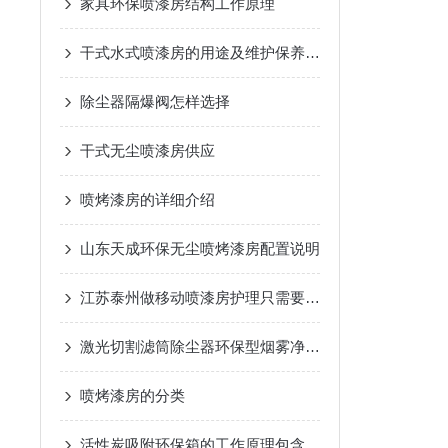
家具环保喷漆房结构工作原理
干式水式喷漆房的用途及维护保养要点
除尘器隔爆阀怎样选择
干式无尘喷漆房供应
喷烤漆房的详细介绍
山东天成环保无尘喷烤漆房配置说明
江苏泰州做移动喷漆房护理只需要三点
激光切割滤筒除尘器环保型烟雾净化器中央除尘设备
喷烤漆房的分类
活性炭吸附环保箱的工作原理包含哪几点