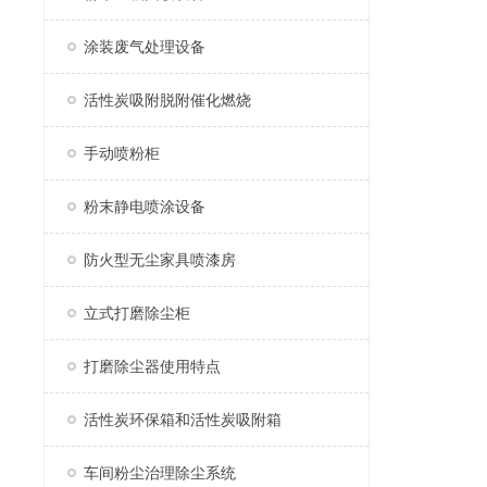
涂装废气处理设备
活性炭吸附脱附催化燃烧
手动喷粉柜
粉末静电喷涂设备
防火型无尘家具喷漆房
立式打磨除尘柜
打磨除尘器使用特点
活性炭环保箱和活性炭吸附箱
车间粉尘治理除尘系统