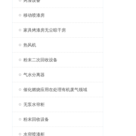
烤漆设备
移动喷漆房
家具烤漆房无尘晾干房
热风机
粉末二次回收设备
气水分离器
催化燃烧应用在处理有机废气领域
无泵水帘柜
粉末回收设备
水帘喷漆柜