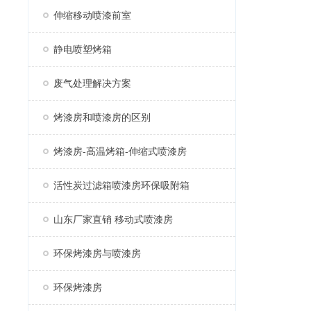
伸缩移动喷漆前室
静电喷塑烤箱
废气处理解决方案
烤漆房和喷漆房的区别
烤漆房-高温烤箱-伸缩式喷漆房
活性炭过滤箱喷漆房环保吸附箱
山东厂家直销 移动式喷漆房
环保烤漆房与喷漆房
环保烤漆房