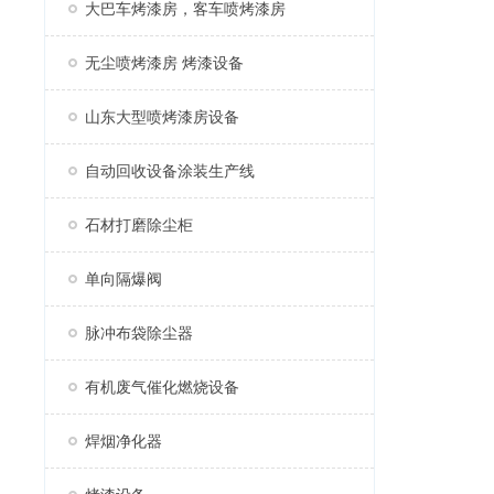
大巴车烤漆房，客车喷烤漆房
无尘喷烤漆房 烤漆设备
山东大型喷烤漆房设备
自动回收设备涂装生产线
石材打磨除尘柜
单向隔爆阀
脉冲布袋除尘器
有机废气催化燃烧设备
焊烟净化器