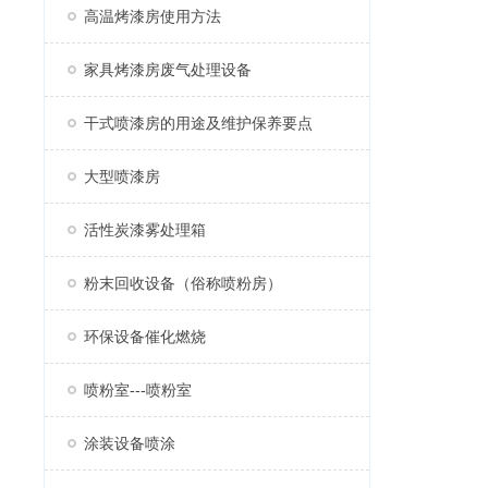
高温烤漆房使用方法
家具烤漆房废气处理设备
干式喷漆房的用途及维护保养要点
大型喷漆房
活性炭漆雾处理箱
粉末回收设备（俗称喷粉房）
环保设备催化燃烧
喷粉室---喷粉室
涂装设备喷涂