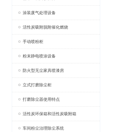
涂装废气处理设备
活性炭吸附脱附催化燃烧
手动喷粉柜
粉末静电喷涂设备
防火型无尘家具喷漆房
立式打磨除尘柜
打磨除尘器使用特点
活性炭环保箱和活性炭吸附箱
车间粉尘治理除尘系统