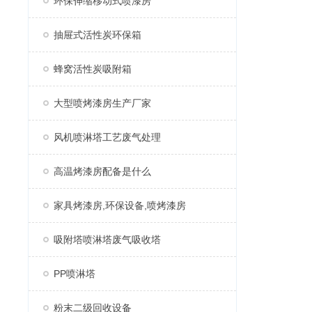
环保伸缩移动式喷漆房
抽屉式活性炭环保箱
蜂窝活性炭吸附箱
大型喷烤漆房生产厂家
风机喷淋塔工艺废气处理
高温烤漆房配备是什么
家具烤漆房,环保设备,喷烤漆房
吸附塔喷淋塔废气吸收塔
PP喷淋塔
粉末二级回收设备