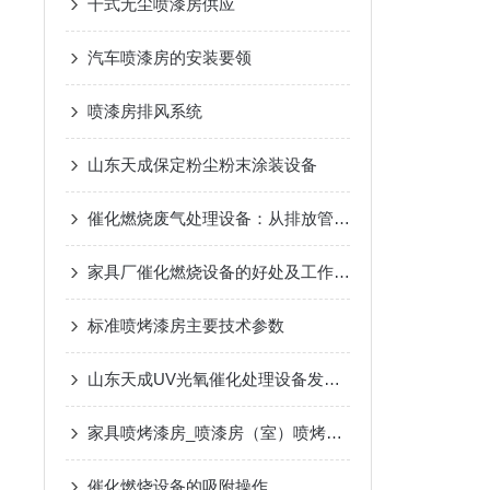
干式无尘喷漆房供应
汽车喷漆房的安装要领
喷漆房排风系统
山东天成保定粉尘粉末涂装设备
催化燃烧废气处理设备：从排放管理到环境保护
家具厂催化燃烧设备的好处及工作原理
标准喷烤漆房主要技术参数
山东天成UV光氧催化处理设备发往江苏扬州
家具喷烤漆房_喷漆房（室）喷烤漆房/烘干房
催化燃烧设备的吸附操作