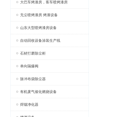
大巴车烤漆房，客车喷烤漆房
无尘喷烤漆房 烤漆设备
山东大型喷烤漆房设备
自动回收设备涂装生产线
石材打磨除尘柜
单向隔爆阀
脉冲布袋除尘器
有机废气催化燃烧设备
焊烟净化器