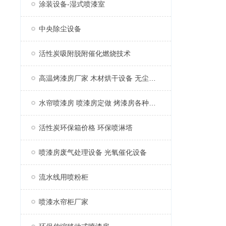
涂装设备-湿式喷漆室
中央除尘设备
活性炭吸附脱附催化燃烧技术
高温烤漆房厂家 木材烘干设备 无尘家具烤漆房
水帘喷漆房 喷漆房定做 烤漆房各种配件
活性炭环保箱价格 环保喷淋塔
喷漆房废气处理设备 光氧催化设备
流水线用喷粉柜
喷漆水帘柜厂家