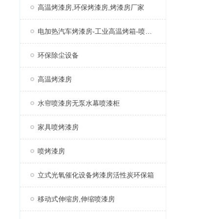
高温烤漆房,环保烤漆房,烤漆房厂家
电加热汽车烤漆房-工业高温烤箱-喷塑固化房厂家
环保除尘设备
高温烤漆房
水帘喷漆房无泵水幕喷漆柜
家具喷烤漆房
喷烤漆房
立式光氧催化设备烤漆房活性炭环保箱
移动式伸缩房,伸缩喷漆房