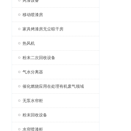
烤漆设备
移动喷漆房
家具烤漆房无尘晾干房
热风机
粉末二次回收设备
气水分离器
催化燃烧应用在处理有机废气领域
无泵水帘柜
粉末回收设备
水帘喷漆柜