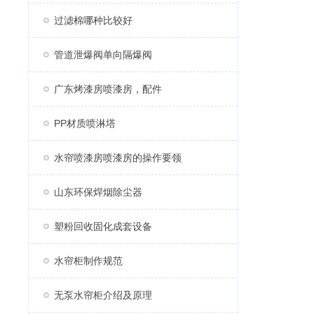
过滤棉哪种比较好
管道泄爆阀单向隔爆阀
广东烤漆房喷漆房，配件
PP材质喷淋塔
水帘喷漆房喷漆房的操作要领
山东环保焊烟除尘器
塑粉回收固化成套设备
水帘柜制作规范
无泵水帘柜介绍及原理