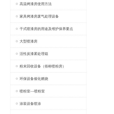
高温烤漆房使用方法
家具烤漆房废气处理设备
干式喷漆房的用途及维护保养要点
大型喷漆房
活性炭漆雾处理箱
粉末回收设备（俗称喷粉房）
环保设备催化燃烧
喷粉室---喷粉室
涂装设备喷涂