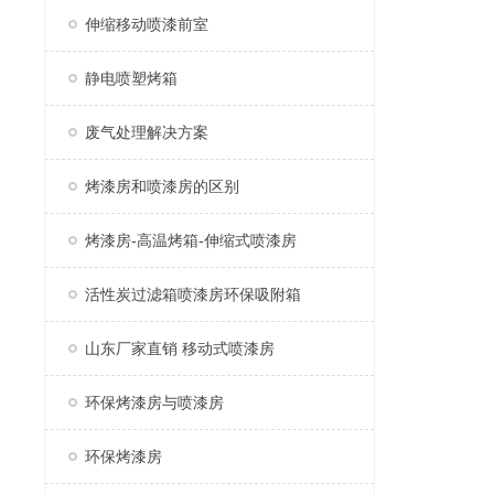
伸缩移动喷漆前室
静电喷塑烤箱
废气处理解决方案
烤漆房和喷漆房的区别
烤漆房-高温烤箱-伸缩式喷漆房
活性炭过滤箱喷漆房环保吸附箱
山东厂家直销 移动式喷漆房
环保烤漆房与喷漆房
环保烤漆房