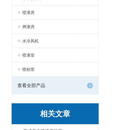
喷漆房
烤漆房
水冷风机
喷漆室
喷粉室
查看全部产品
相关文章