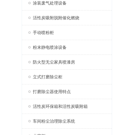
涂装废气处理设备
活性炭吸附脱附催化燃烧
手动喷粉柜
粉末静电喷涂设备
防火型无尘家具喷漆房
立式打磨除尘柜
打磨除尘器使用特点
活性炭环保箱和活性炭吸附箱
车间粉尘治理除尘系统