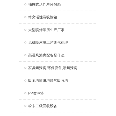
抽屉式活性炭环保箱
蜂窝活性炭吸附箱
大型喷烤漆房生产厂家
风机喷淋塔工艺废气处理
高温烤漆房配备是什么
家具烤漆房,环保设备,喷烤漆房
吸附塔喷淋塔废气吸收塔
PP喷淋塔
粉末二级回收设备