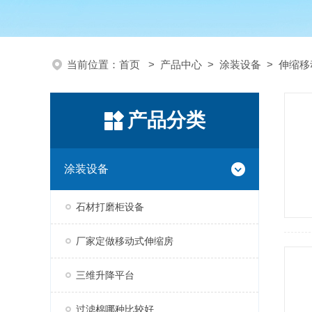
当前位置：
首页
>
产品中心
>
涂装设备
>
伸缩移
产品分类
涂装设备
石材打磨柜设备
厂家定做移动式伸缩房
三维升降平台
过滤棉哪种比较好