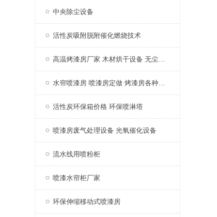
中央除尘设备
活性炭吸附脱附催化燃烧技术
高温烤漆房厂家 木材烘干设备 无尘家具烤漆房
水帘喷漆房 喷漆房定做 烤漆房各种配件
活性炭环保箱价格 环保喷淋塔
喷漆房废气处理设备 光氧催化设备
流水线用喷粉柜
喷漆水帘柜厂家
环保伸缩移动式喷漆房