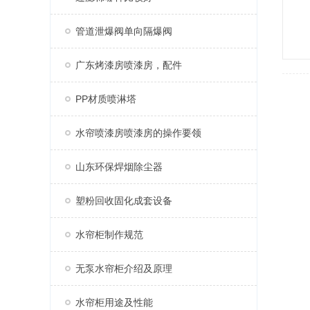
管道泄爆阀单向隔爆阀
广东烤漆房喷漆房，配件
PP材质喷淋塔
水帘喷漆房喷漆房的操作要领
山东环保焊烟除尘器
塑粉回收固化成套设备
水帘柜制作规范
无泵水帘柜介绍及原理
水帘柜用途及性能