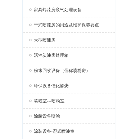
家具烤漆房废气处理设备
干式喷漆房的用途及维护保养要点
大型喷漆房
活性炭漆雾处理箱
粉末回收设备（俗称喷粉房）
环保设备催化燃烧
喷粉室---喷粉室
涂装设备喷涂
涂装设备-湿式喷漆室