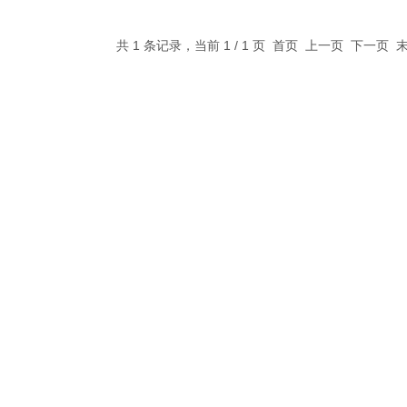
共 1 条记录，当前 1 / 1 页 首页 上一页 下一页