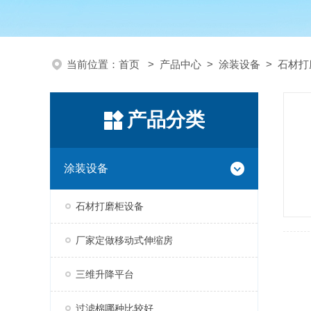
当前位置：
首页
>
产品中心
>
涂装设备
>
石材打
产品分类
涂装设备
石材打磨柜设备
厂家定做移动式伸缩房
三维升降平台
过滤棉哪种比较好