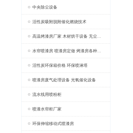
中央除尘设备
活性炭吸附脱附催化燃烧技术
高温烤漆房厂家 木材烘干设备 无尘家具烤漆房
水帘喷漆房 喷漆房定做 烤漆房各种配件
活性炭环保箱价格 环保喷淋塔
喷漆房废气处理设备 光氧催化设备
流水线用喷粉柜
喷漆水帘柜厂家
环保伸缩移动式喷漆房