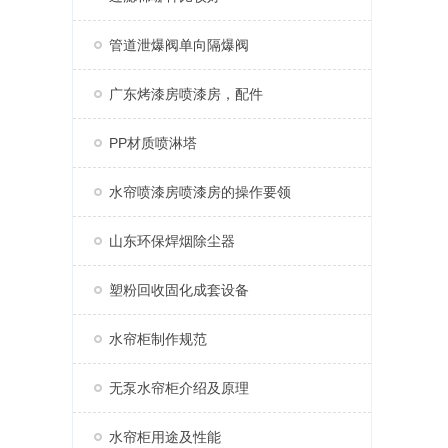
管道泄爆阀单向隔爆阀
广东烤漆房喷漆房，配件
PP材质喷淋塔
水帘喷漆房喷漆房的操作要领
山东环保焊烟除尘器
塑粉回收固化成套设备
水帘柜制作规范
无泵水帘柜介绍及原理
水帘柜用途及性能