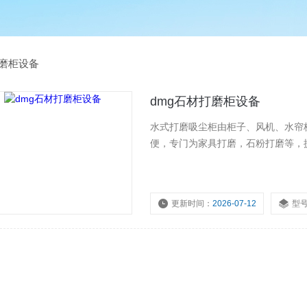
磨柜设备
dmg石材打磨柜设备
水式打磨吸尘柜由柜子、风机、水帘
便，专门为家具打磨，石粉打磨等，
更新时间：
2026-07-12
型