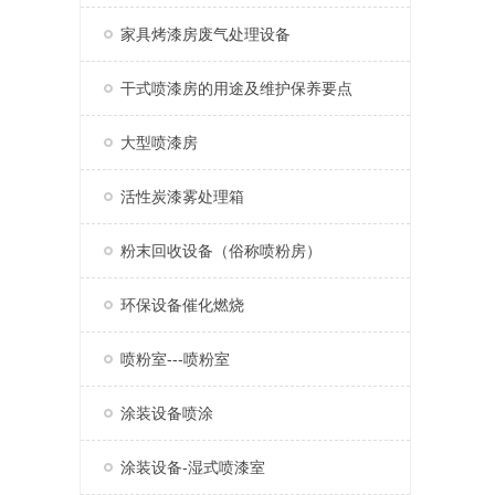
家具烤漆房废气处理设备
干式喷漆房的用途及维护保养要点
大型喷漆房
活性炭漆雾处理箱
粉末回收设备（俗称喷粉房）
环保设备催化燃烧
喷粉室---喷粉室
涂装设备喷涂
涂装设备-湿式喷漆室