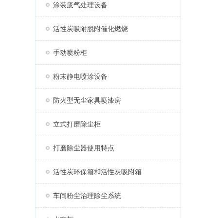
涂装废气处理设备
活性炭吸附脱附催化燃烧
手动喷粉柜
粉末静电喷涂设备
防火型无尘家具喷漆房
立式打磨除尘柜
打磨除尘器使用特点
活性炭环保箱和活性炭吸附箱
车间粉尘治理除尘系统