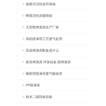
抽屉式活性炭环保箱
蜂窝活性炭吸附箱
大型喷烤漆房生产厂家
风机喷淋塔工艺废气处理
高温烤漆房配备是什么
家具烤漆房,环保设备,喷烤漆房
吸附塔喷淋塔废气吸收塔
PP喷淋塔
粉末二级回收设备