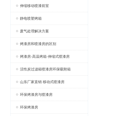
伸缩移动喷漆前室
静电喷塑烤箱
废气处理解决方案
烤漆房和喷漆房的区别
烤漆房-高温烤箱-伸缩式喷漆房
活性炭过滤箱喷漆房环保吸附箱
山东厂家直销 移动式喷漆房
环保烤漆房与喷漆房
环保烤漆房