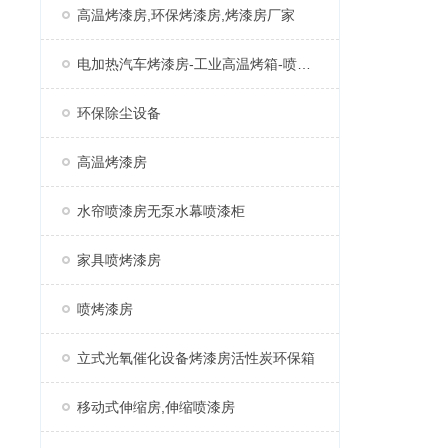
高温烤漆房,环保烤漆房,烤漆房厂家
电加热汽车烤漆房-工业高温烤箱-喷塑固化房厂家
环保除尘设备
高温烤漆房
水帘喷漆房无泵水幕喷漆柜
家具喷烤漆房
喷烤漆房
立式光氧催化设备烤漆房活性炭环保箱
移动式伸缩房,伸缩喷漆房