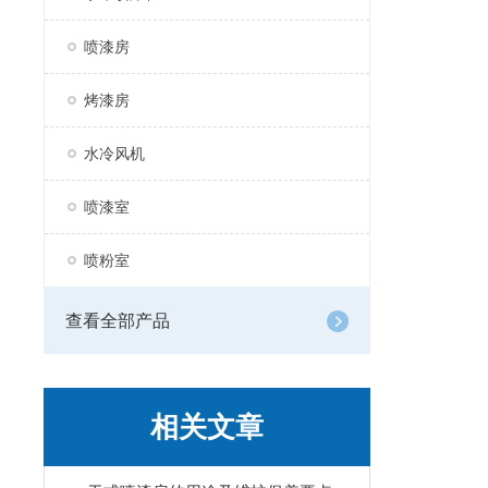
喷漆房
烤漆房
水冷风机
喷漆室
喷粉室
查看全部产品
相关文章