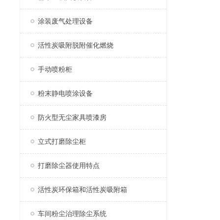
涂装废气处理设备
活性炭吸附脱附催化燃烧
手动喷粉柜
粉末静电喷涂设备
防火型无尘家具喷漆房
立式打磨除尘柜
打磨除尘器使用特点
活性炭环保箱和活性炭吸附箱
车间粉尘治理除尘系统