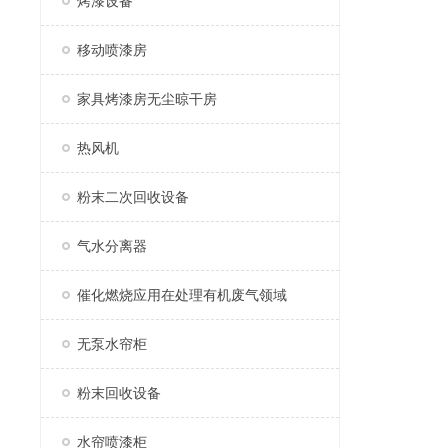
烤漆设备
移动喷漆房
家具烤漆房无尘晾干房
热风机
粉末二次回收设备
气水分离器
催化燃烧应用在处理有机废气领域
无泵水帘柜
粉末回收设备
水帘喷漆柜