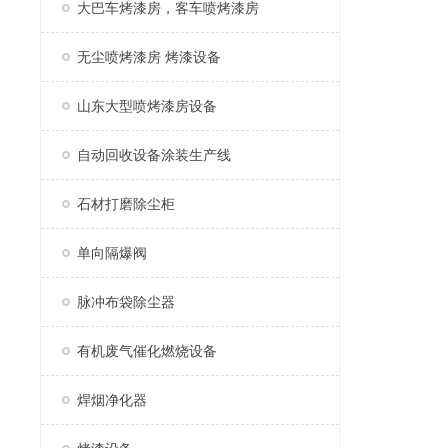
大巴车烤漆房，客车喷烤漆房
无尘喷烤漆房 烤漆设备
山东大型喷烤漆房设备
自动回收设备涂装生产线
石材打磨除尘柜
单向隔爆阀
脉冲布袋除尘器
有机废气催化燃烧设备
焊烟净化器