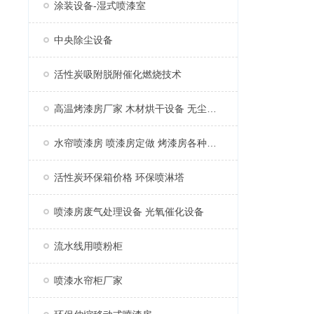
涂装设备-湿式喷漆室
中央除尘设备
活性炭吸附脱附催化燃烧技术
高温烤漆房厂家 木材烘干设备 无尘家具烤漆房
水帘喷漆房 喷漆房定做 烤漆房各种配件
活性炭环保箱价格 环保喷淋塔
喷漆房废气处理设备 光氧催化设备
流水线用喷粉柜
喷漆水帘柜厂家