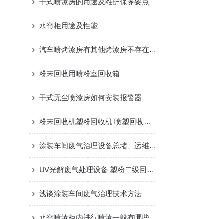
干式喷漆房的用途及维护保养要点
水帘柜用途及性能
汽车喷烤漆房有其他烤漆房不存在的哪些优势
粉末回收用喷粉室回收箱
干式无尘喷漆房如何安装报警器
粉末回收机塑粉回收机 喷塑回收设备
涂装车间废气治理设备总堵、运维贵？预处理工艺选错全白搭
UV光解废气处理设备 塑粉二级回收设备
浅谈涂装车间废气治理技术方法
水帘喷漆柜内进行喷漆一般有哪些主要流程