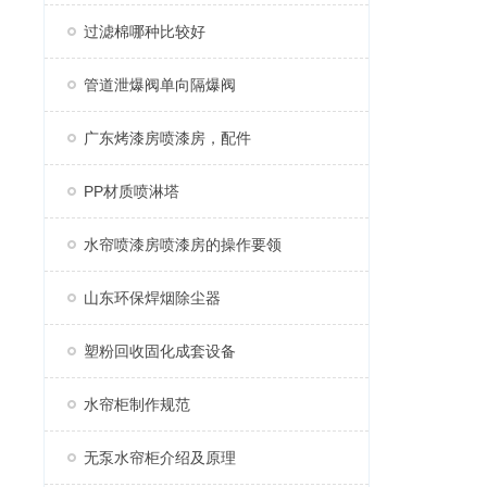
过滤棉哪种比较好
管道泄爆阀单向隔爆阀
广东烤漆房喷漆房，配件
PP材质喷淋塔
水帘喷漆房喷漆房的操作要领
山东环保焊烟除尘器
塑粉回收固化成套设备
水帘柜制作规范
无泵水帘柜介绍及原理