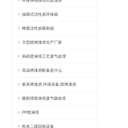
环保伸缩移动式喷漆房
抽屉式活性炭环保箱
蜂窝活性炭吸附箱
大型喷烤漆房生产厂家
风机喷淋塔工艺废气处理
高温烤漆房配备是什么
家具烤漆房,环保设备,喷烤漆房
吸附塔喷淋塔废气吸收塔
PP喷淋塔
粉末二级回收设备