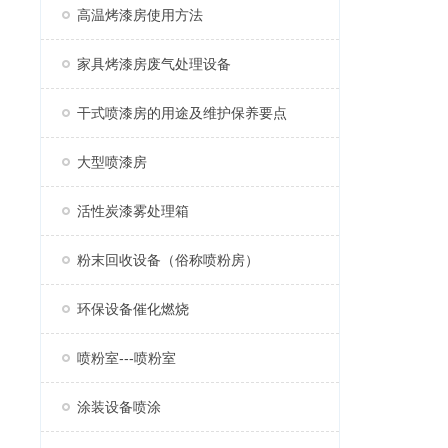
高温烤漆房使用方法
家具烤漆房废气处理设备
干式喷漆房的用途及维护保养要点
大型喷漆房
活性炭漆雾处理箱
粉末回收设备（俗称喷粉房）
环保设备催化燃烧
喷粉室---喷粉室
涂装设备喷涂