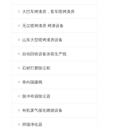
大巴车烤漆房，客车喷烤漆房
无尘喷烤漆房 烤漆设备
山东大型喷烤漆房设备
自动回收设备涂装生产线
石材打磨除尘柜
单向隔爆阀
脉冲布袋除尘器
有机废气催化燃烧设备
焊烟净化器