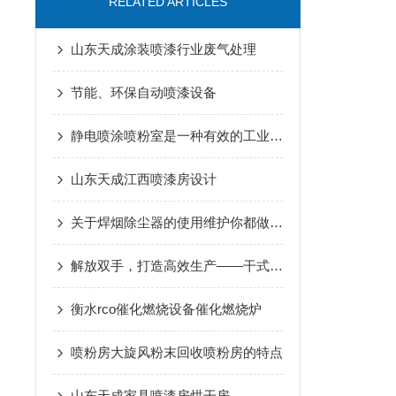
RELATED ARTICLES
山东天成涂装喷漆行业废气处理
节能、环保自动喷漆设备
静电喷涂喷粉室是一种有效的工业涂装设备
山东天成江西喷漆房设计
关于焊烟除尘器的使用维护你都做对了吗
解放双手，打造高效生产——干式除尘打磨柜应用探析
衡水rco催化燃烧设备催化燃烧炉
喷粉房大旋风粉末回收喷粉房的特点
山东天成家具喷漆房烘干房