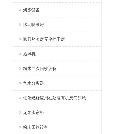
烤漆设备
移动喷漆房
家具烤漆房无尘晾干房
热风机
粉末二次回收设备
气水分离器
催化燃烧应用在处理有机废气领域
无泵水帘柜
粉末回收设备