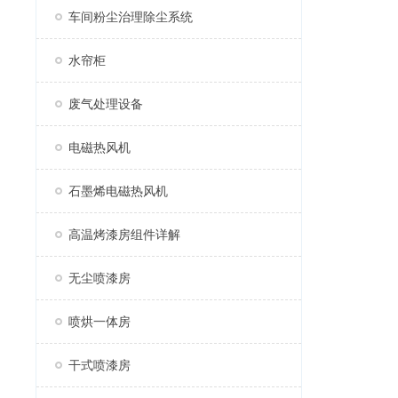
车间粉尘治理除尘系统
水帘柜
废气处理设备
电磁热风机
石墨烯电磁热风机
高温烤漆房组件详解
无尘喷漆房
喷烘一体房
干式喷漆房