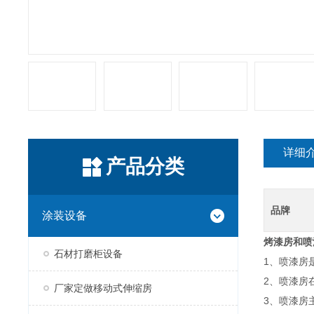
详细
产品分类
品牌
涂装设备
烤漆房和喷
石材打磨柜设备
1、喷漆房
2、喷漆房
厂家定做移动式伸缩房
3、喷漆房