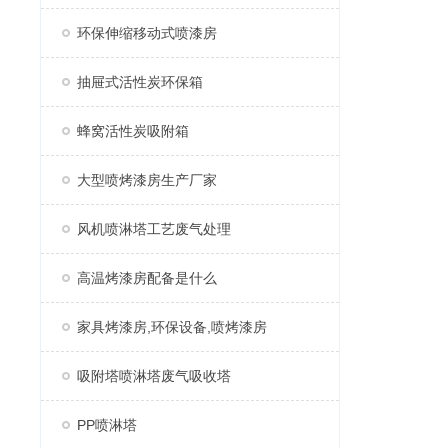
环保伸缩移动式喷漆房
抽屉式活性炭环保箱
蜂窝活性炭吸附箱
大型喷烤漆房生产厂家
风机喷淋塔工艺废气处理
高温烤漆房配备是什么
家具烤漆房,环保设备,喷烤漆房
吸附塔喷淋塔废气吸收塔
PP喷淋塔