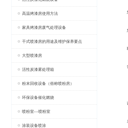
高温烤漆房使用方法
家具烤漆房废气处理设备
干式喷漆房的用途及维护保养要点
大型喷漆房
活性炭漆雾处理箱
粉末回收设备（俗称喷粉房）
环保设备催化燃烧
喷粉室---喷粉室
涂装设备喷涂