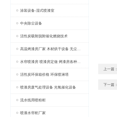
涂装设备-湿式喷漆室
中央除尘设备
活性炭吸附脱附催化燃烧技术
高温烤漆房厂家 木材烘干设备 无尘家具烤漆房
水帘喷漆房 喷漆房定做 烤漆房各种配件
上一篇
活性炭环保箱价格 环保喷淋塔
下一篇
喷漆房废气处理设备 光氧催化设备
流水线用喷粉柜
喷漆水帘柜厂家