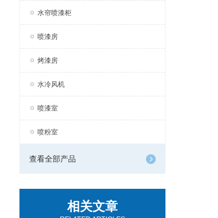
水帘喷漆柜
喷漆房
烤漆房
水冷风机
喷漆室
喷粉室
查看全部产品
相关文章