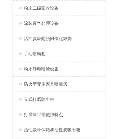
粉末二级回收设备
涂装废气处理设备
活性炭吸附脱附催化燃烧
手动喷粉柜
粉末静电喷涂设备
防火型无尘家具喷漆房
立式打磨除尘柜
打磨除尘器使用特点
活性炭环保箱和活性炭吸附箱