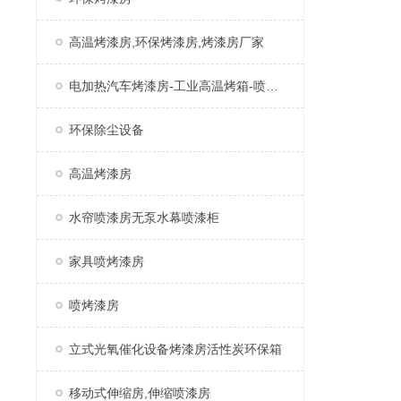
高温烤漆房,环保烤漆房,烤漆房厂家
电加热汽车烤漆房-工业高温烤箱-喷塑固化房厂家
环保除尘设备
高温烤漆房
水帘喷漆房无泵水幕喷漆柜
家具喷烤漆房
喷烤漆房
立式光氧催化设备烤漆房活性炭环保箱
移动式伸缩房,伸缩喷漆房