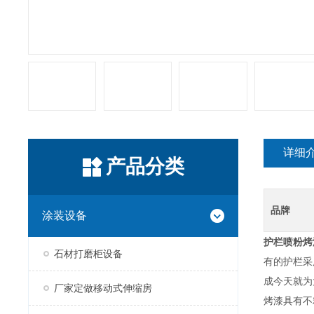
详细
产品分类
品牌
涂装设备
护栏喷粉烤
石材打磨柜设备
有的护栏采
成今天就为
厂家定做移动式伸缩房
烤漆具有不