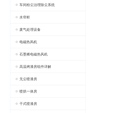
车间粉尘治理除尘系统
水帘柜
废气处理设备
电磁热风机
石墨烯电磁热风机
高温烤漆房组件详解
无尘喷漆房
喷烘一体房
干式喷漆房