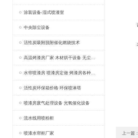
涂装设备-湿式喷漆室
中央除尘设备
活性炭吸附脱附催化燃烧技术
高温烤漆房厂家 木材烘干设备 无尘家具烤漆房
水帘喷漆房 喷漆房定做 烤漆房各种配件
活性炭环保箱价格 环保喷淋塔
喷漆房废气处理设备 光氧催化设备
流水线用喷粉柜
喷漆水帘柜厂家
上一篇