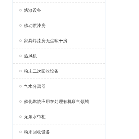
烤漆设备
移动喷漆房
家具烤漆房无尘晾干房
热风机
粉末二次回收设备
气水分离器
催化燃烧应用在处理有机废气领域
无泵水帘柜
粉末回收设备