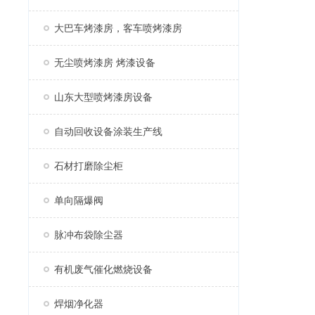
大巴车烤漆房，客车喷烤漆房
无尘喷烤漆房 烤漆设备
山东大型喷烤漆房设备
自动回收设备涂装生产线
石材打磨除尘柜
单向隔爆阀
脉冲布袋除尘器
有机废气催化燃烧设备
焊烟净化器