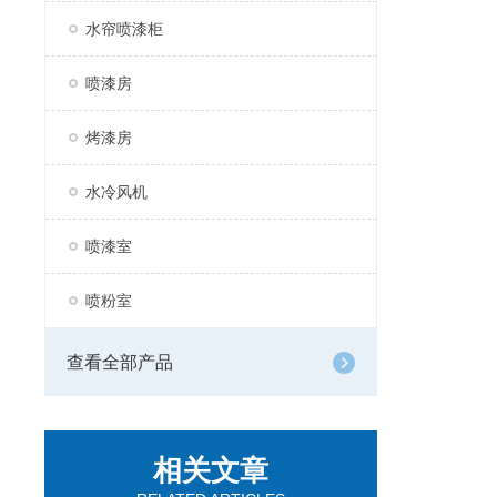
水帘喷漆柜
喷漆房
烤漆房
水冷风机
喷漆室
喷粉室
查看全部产品
相关文章