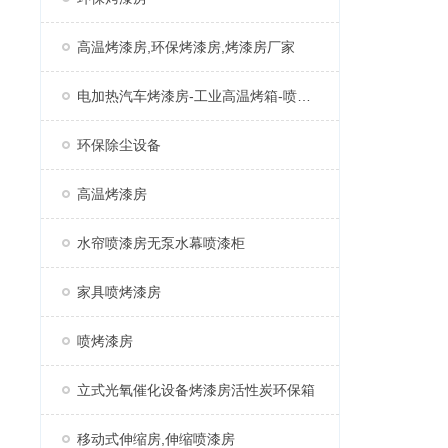
高温烤漆房,环保烤漆房,烤漆房厂家
电加热汽车烤漆房-工业高温烤箱-喷塑固化房厂家
环保除尘设备
高温烤漆房
水帘喷漆房无泵水幕喷漆柜
家具喷烤漆房
喷烤漆房
立式光氧催化设备烤漆房活性炭环保箱
移动式伸缩房,伸缩喷漆房