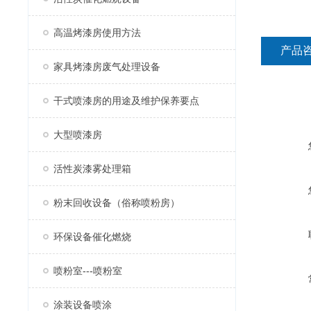
高温烤漆房使用方法
产品
家具烤漆房废气处理设备
干式喷漆房的用途及维护保养要点
大型喷漆房
活性炭漆雾处理箱
粉末回收设备（俗称喷粉房）
环保设备催化燃烧
喷粉室---喷粉室
涂装设备喷涂