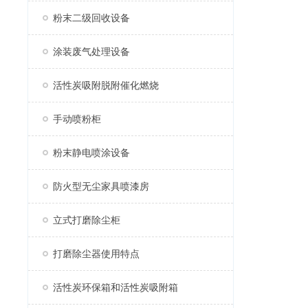
粉末二级回收设备
涂装废气处理设备
活性炭吸附脱附催化燃烧
手动喷粉柜
粉末静电喷涂设备
防火型无尘家具喷漆房
立式打磨除尘柜
打磨除尘器使用特点
活性炭环保箱和活性炭吸附箱