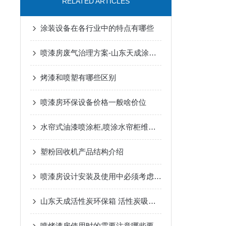
RELATED ARTICLES
涂装设备在各行业中的特点有哪些
喷漆房废气治理方案-山东天成涂装烤漆设备有限公司
烤漆和喷塑有哪些区别
喷漆房环保设备价格一般啥价位
水帘式油漆喷涂柜,喷涂水帘柜维修介绍
塑粉回收机产品结构介绍
喷漆房设计安装及使用中必须考虑的几个安全问题
山东天成活性炭环保箱 活性炭吸附箱
喷烤漆房使用时的需要注意哪些要领？