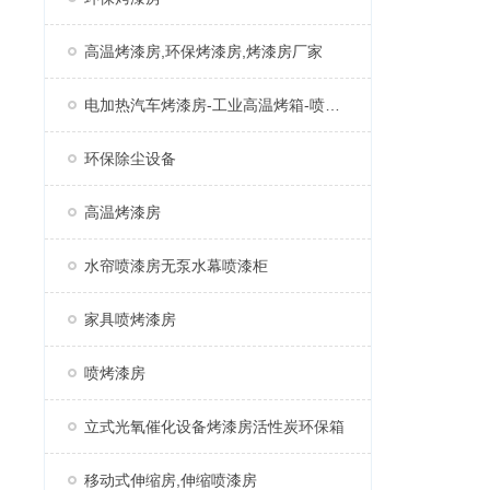
高温烤漆房,环保烤漆房,烤漆房厂家
电加热汽车烤漆房-工业高温烤箱-喷塑固化房厂家
环保除尘设备
高温烤漆房
水帘喷漆房无泵水幕喷漆柜
家具喷烤漆房
喷烤漆房
立式光氧催化设备烤漆房活性炭环保箱
移动式伸缩房,伸缩喷漆房