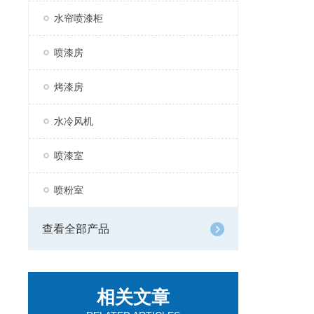
水帘喷漆柜
喷漆房
烤漆房
水冷风机
喷漆室
喷粉室
查看全部产品
相关文章