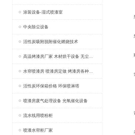
涂装设备-湿式喷漆室
中央除尘设备
活性炭吸附脱附催化燃烧技术
高温烤漆房厂家 木材烘干设备 无尘家具烤漆房
水帘喷漆房 喷漆房定做 烤漆房各种配件
活性炭环保箱价格 环保喷淋塔
喷漆房废气处理设备 光氧催化设备
流水线用喷粉柜
喷漆水帘柜厂家