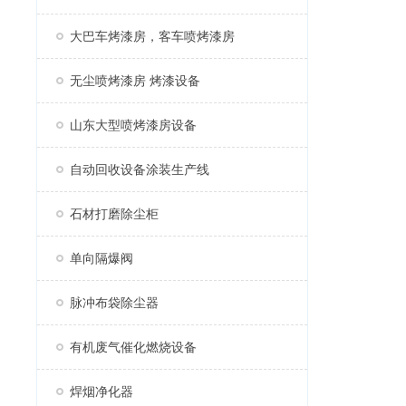
大巴车烤漆房，客车喷烤漆房
无尘喷烤漆房 烤漆设备
山东大型喷烤漆房设备
自动回收设备涂装生产线
石材打磨除尘柜
单向隔爆阀
脉冲布袋除尘器
有机废气催化燃烧设备
焊烟净化器