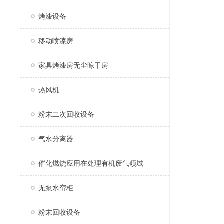
烤漆设备
移动喷漆房
家具烤漆房无尘晾干房
热风机
粉末二次回收设备
气水分离器
催化燃烧应用在处理有机废气领域
无泵水帘柜
粉末回收设备