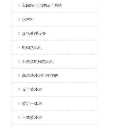
车间粉尘治理除尘系统
水帘柜
废气处理设备
电磁热风机
石墨烯电磁热风机
高温烤漆房组件详解
无尘喷漆房
喷烘一体房
干式喷漆房