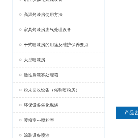
高温烤漆房使用方法
家具烤漆房废气处理设备
干式喷漆房的用途及维护保养要点
大型喷漆房
活性炭漆雾处理箱
粉末回收设备（俗称喷粉房）
环保设备催化燃烧
产品
喷粉室---喷粉室
涂装设备喷涂