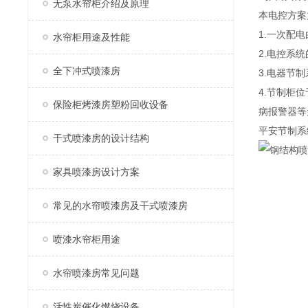
无泵水帘柜介绍及原理
本电控方案
1.一次配
水帘柜用途及性能
2.电控系
全下冲式喷漆房
3.电器节
4.节制柜
保险柜烤漆房塑粉回收设备
病报警器等
平安节制系
干式喷漆房的设计结构
家具喷漆房设计方案
常见的水帘喷漆房及干式喷漆房
喷漆水帘柜用途
水帘喷漆房常见问题
活性炭催化燃烧设备