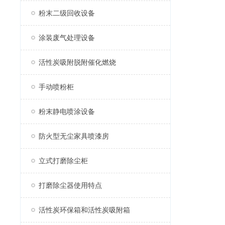
粉末二级回收设备
涂装废气处理设备
活性炭吸附脱附催化燃烧
手动喷粉柜
粉末静电喷涂设备
防火型无尘家具喷漆房
立式打磨除尘柜
打磨除尘器使用特点
活性炭环保箱和活性炭吸附箱