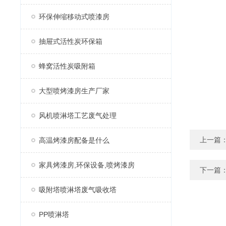
环保伸缩移动式喷漆房
抽屉式活性炭环保箱
蜂窝活性炭吸附箱
大型喷烤漆房生产厂家
风机喷淋塔工艺废气处理
上一篇
高温烤漆房配备是什么
家具烤漆房,环保设备,喷烤漆房
下一篇
吸附塔喷淋塔废气吸收塔
PP喷淋塔