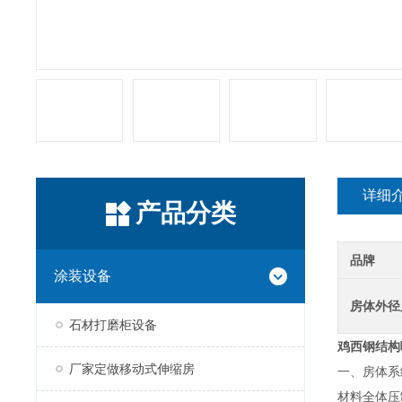
详细
产品分类
品牌
涂装设备
房体外径
石材打磨柜设备
鸡西
钢结构
厂家定做移动式伸缩房
一、房体系
材料全体压