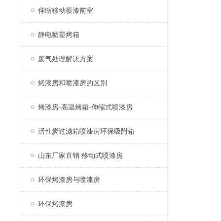
伸缩移动喷漆前室
静电喷塑烤箱
废气处理解决方案
烤漆房和喷漆房的区别
烤漆房-高温烤箱-伸缩式喷漆房
活性炭过滤箱喷漆房环保吸附箱
山东厂家直销 移动式喷漆房
环保烤漆房与喷漆房
环保烤漆房