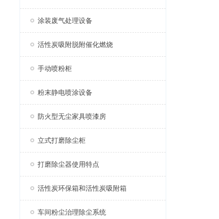
涂装废气处理设备
活性炭吸附脱附催化燃烧
手动喷粉柜
粉末静电喷涂设备
防火型无尘家具喷漆房
立式打磨除尘柜
打磨除尘器使用特点
活性炭环保箱和活性炭吸附箱
车间粉尘治理除尘系统