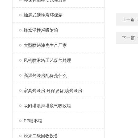
环保伸缩移动式喷漆房
抽屉式活性炭环保箱
上一篇
蜂窝活性炭吸附箱
下一篇
大型喷烤漆房生产厂家
风机喷淋塔工艺废气处理
高温烤漆房配备是什么
家具烤漆房,环保设备,喷烤漆房
吸附塔喷淋塔废气吸收塔
PP喷淋塔
粉末二级回收设备