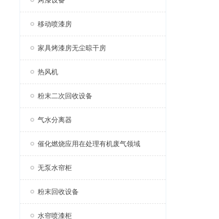
烤漆设备
移动喷漆房
家具烤漆房无尘晾干房
热风机
粉末二次回收设备
气水分离器
催化燃烧应用在处理有机废气领域
无泵水帘柜
粉末回收设备
水帘喷漆柜