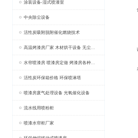
涂装设备-湿式喷漆室
中央除尘设备
活性炭吸附脱附催化燃烧技术
高温烤漆房厂家 木材烘干设备 无尘家具烤漆房
水帘喷漆房 喷漆房定做 烤漆房各种配件
活性炭环保箱价格 环保喷淋塔
喷漆房废气处理设备 光氧催化设备
流水线用喷粉柜
喷漆水帘柜厂家