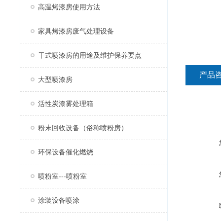
高温烤漆房使用方法
家具烤漆房废气处理设备
干式喷漆房的用途及维护保养要点
产品
大型喷漆房
活性炭漆雾处理箱
粉末回收设备（俗称喷粉房）
环保设备催化燃烧
喷粉室---喷粉室
涂装设备喷涂