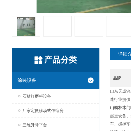
详细
产品分类
品牌
涂装设备
山东天成涂
石材打磨柜设备
造行业提供
山
橱柜木门
厂家定做移动式伸缩房
起重设备、
车、搅拌车
三维升降平台