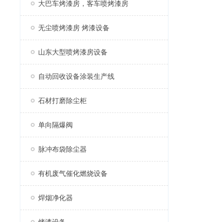
大巴车烤漆房，客车喷烤漆房
无尘喷烤漆房 烤漆设备
山东大型喷烤漆房设备
自动回收设备涂装生产线
石材打磨除尘柜
单向隔爆阀
脉冲布袋除尘器
有机废气催化燃烧设备
焊烟净化器