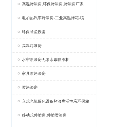
高温烤漆房,环保烤漆房,烤漆房厂家
电加热汽车烤漆房-工业高温烤箱-喷塑固化房厂家
环保除尘设备
高温烤漆房
水帘喷漆房无泵水幕喷漆柜
家具喷烤漆房
喷烤漆房
立式光氧催化设备烤漆房活性炭环保箱
移动式伸缩房,伸缩喷漆房