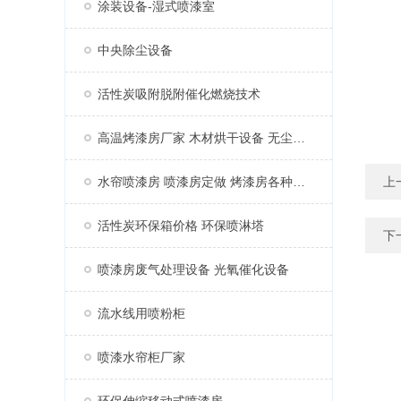
涂装设备-湿式喷漆室
中央除尘设备
活性炭吸附脱附催化燃烧技术
高温烤漆房厂家 木材烘干设备 无尘家具烤漆房
水帘喷漆房 喷漆房定做 烤漆房各种配件
上
活性炭环保箱价格 环保喷淋塔
下
喷漆房废气处理设备 光氧催化设备
流水线用喷粉柜
喷漆水帘柜厂家