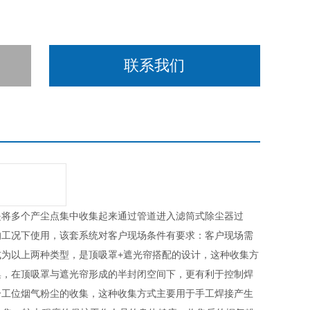
联系我们
是将多个产尘点集中收集起来通过管道进入滤筒式除尘器过
的工况下使用，该套系统对客户现场条件有要求：客户现场需
为以上两种类型，是顶吸罩+遮光帘搭配的设计，这种收集方
集，在顶吸罩与遮光帘形成的半封闭空间下，更有利于控制焊
个工位烟气粉尘的收集，这种收集方式主要用于手工焊接产生