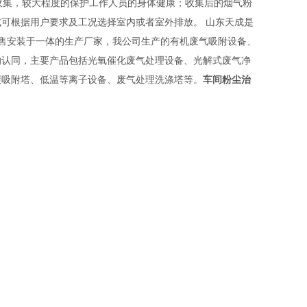
尘收集，较大程度的保护工作人员的身体健康；收集后的烟气粉
可根据用户要求及工况选择室内或者室外排放。 山东天成是
销售安装于一体的生产厂家，我公司生产的有机废气吸附设备、
的认同，主要产品包括光氧催化废气处理设备、光解式废气净
碳吸附塔、低温等离子设备、废气处理洗涤塔等。
车间粉尘治