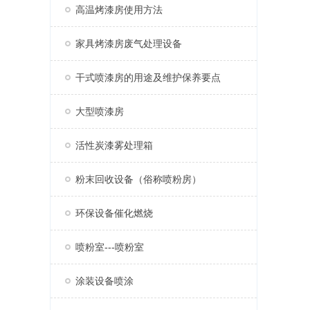
高温烤漆房使用方法
家具烤漆房废气处理设备
干式喷漆房的用途及维护保养要点
大型喷漆房
活性炭漆雾处理箱
粉末回收设备（俗称喷粉房）
环保设备催化燃烧
喷粉室---喷粉室
涂装设备喷涂