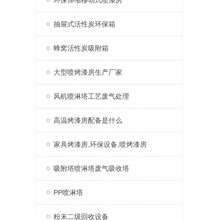
环保伸缩移动式喷漆房
抽屉式活性炭环保箱
蜂窝活性炭吸附箱
大型喷烤漆房生产厂家
风机喷淋塔工艺废气处理
高温烤漆房配备是什么
家具烤漆房,环保设备,喷烤漆房
吸附塔喷淋塔废气吸收塔
PP喷淋塔
粉末二级回收设备