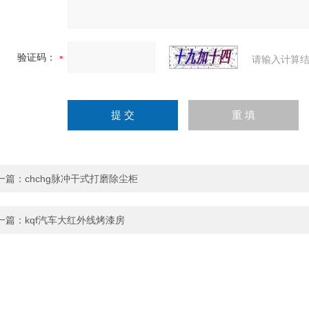
验证码：
请输入计算结
一篇：
chchg脉冲干式打磨除尘柜
一篇：
kqf汽车大红外线烤漆房