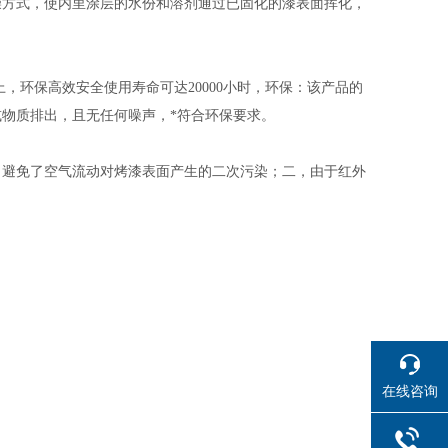
燥方式，使内里涂层的水份和溶剂通过已固化的漆表面挥化，
，环保高效安全使用寿命可达20000小时，环保：该产品的
物质排出，且无任何噪声，*符合环保要求。
，避免了空气流动对烤漆表面产生的二次污染；二，由于红外
在线咨询