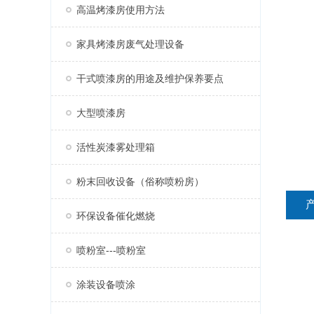
高温烤漆房使用方法
家具烤漆房废气处理设备
干式喷漆房的用途及维护保养要点
大型喷漆房
活性炭漆雾处理箱
粉末回收设备（俗称喷粉房）
环保设备催化燃烧
喷粉室---喷粉室
涂装设备喷涂