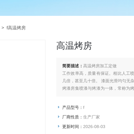
> f高温烤房
高温烤房
简要描述：
高温烤房加工定做
工作效率高，质量有保证。相比人工
几倍，甚至几十倍。 漆面光滑均匀无
烤漆房集喷漆与烤漆为一体，常称为
进行强制干燥，加快工作节奏，提高了
产品型号：
f
厂商性质：
生产厂家
更新时间：
2026-08-03