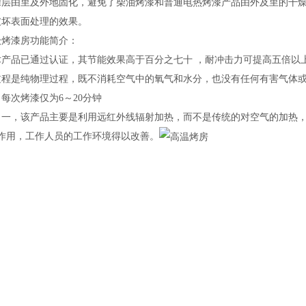
涂层由里及外地固化，避免了柴油烤漆和普通电热烤漆产品由外及里的干
破坏表面处理的效果。
级烤漆房功能简介：
产品已通过认证，其节能效果高于百分之七十 ，耐冲击力可提高五倍以上
过程是纯物理过程，既不消耗空气中的氧气和水分，也没有任何有害气体或
每次烤漆仅为6～20分钟
：一，该产品主要是利用远红外线辐射加热，而不是传统的对空气的加热
的作用，工作人员的工作环境得以改善。