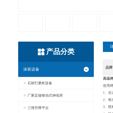
产品分类
品牌
涂装设备
高温
石材打磨柜设备
使用
1、
厂家定做移动式伸缩房
2、
3、喷
三维升降平台