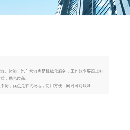
喷漆、烤漆，汽车烤漆房是机械化服务，工作效率要高上好
杂质，抛光度高。
烤漆房，优点是节约场地，使用方便，同时可对底漆、面漆
工作效率和涂层质量。