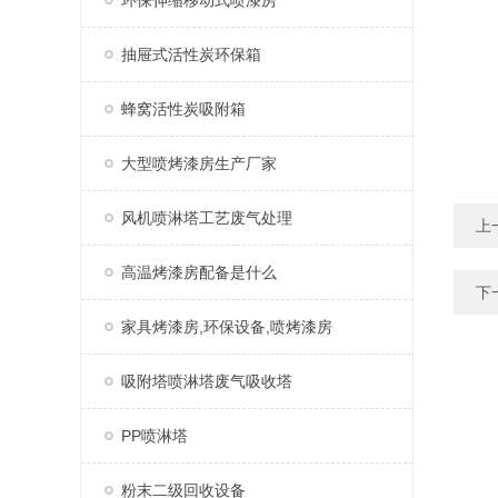
环保伸缩移动式喷漆房
抽屉式活性炭环保箱
蜂窝活性炭吸附箱
大型喷烤漆房生产厂家
风机喷淋塔工艺废气处理
上
高温烤漆房配备是什么
下
家具烤漆房,环保设备,喷烤漆房
吸附塔喷淋塔废气吸收塔
PP喷淋塔
粉末二级回收设备