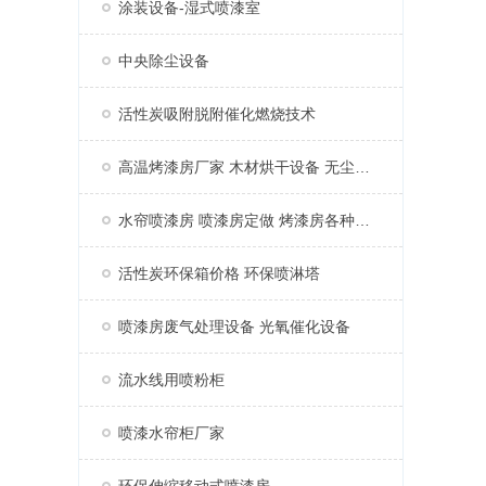
涂装设备-湿式喷漆室
中央除尘设备
活性炭吸附脱附催化燃烧技术
高温烤漆房厂家 木材烘干设备 无尘家具烤漆房
水帘喷漆房 喷漆房定做 烤漆房各种配件
活性炭环保箱价格 环保喷淋塔
喷漆房废气处理设备 光氧催化设备
流水线用喷粉柜
喷漆水帘柜厂家