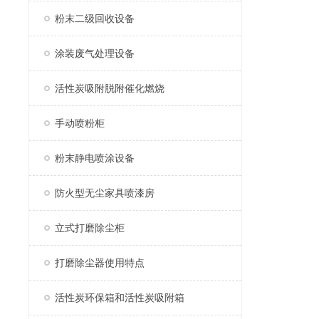
粉末二级回收设备
涂装废气处理设备
活性炭吸附脱附催化燃烧
手动喷粉柜
粉末静电喷涂设备
防火型无尘家具喷漆房
立式打磨除尘柜
打磨除尘器使用特点
活性炭环保箱和活性炭吸附箱