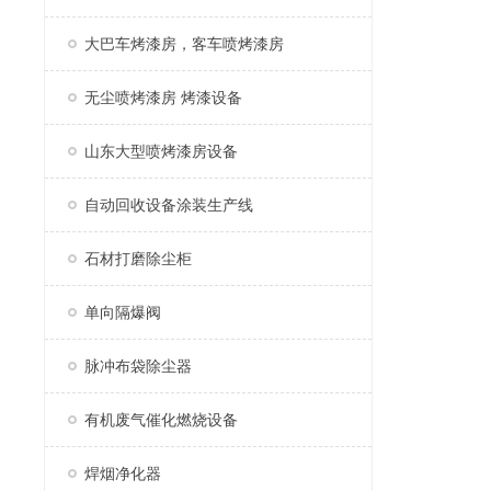
大巴车烤漆房，客车喷烤漆房
无尘喷烤漆房 烤漆设备
山东大型喷烤漆房设备
自动回收设备涂装生产线
石材打磨除尘柜
单向隔爆阀
脉冲布袋除尘器
有机废气催化燃烧设备
焊烟净化器