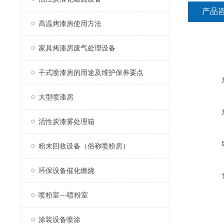
产品
高温烤漆房使用方法
家具烤漆房废气处理设备
干式喷漆房的用途及维护保养要点
大型喷漆房
活性炭漆雾处理箱
粉末回收设备（俗称喷粉房）
环保设备催化燃烧
喷粉室---喷粉室
涂装设备喷涂