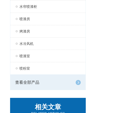
水帘喷漆柜
喷漆房
烤漆房
水冷风机
喷漆室
喷粉室
查看全部产品
相关文章