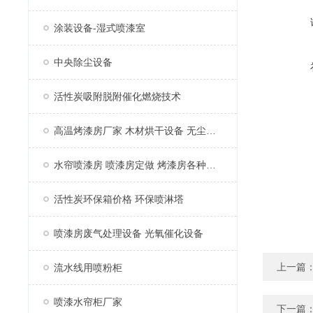
涂装设备-湿式喷漆室
中央除尘设备
活性炭吸附脱附催化燃烧技术
高温烤漆房厂家 木材烘干设备 无尘家具烤漆房
水帘喷漆房 喷漆房定做 烤漆房各种配件
活性炭环保箱价格 环保喷淋塔
喷漆房废气处理设备 光氧催化设备
上一篇
流水线用喷粉柜
喷漆水帘柜厂家
下一篇