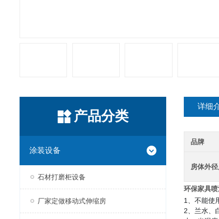
详细
产品分类
品牌
涂装设备
房体外径
石材打磨柜设备
环保家具喷
1、不能使
厂家定做移动式伸缩房
2、兰水、