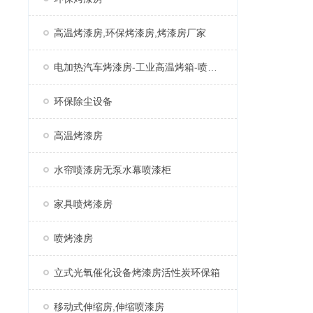
高温烤漆房,环保烤漆房,烤漆房厂家
电加热汽车烤漆房-工业高温烤箱-喷塑固化房厂家
环保除尘设备
高温烤漆房
水帘喷漆房无泵水幕喷漆柜
家具喷烤漆房
喷烤漆房
立式光氧催化设备烤漆房活性炭环保箱
移动式伸缩房,伸缩喷漆房