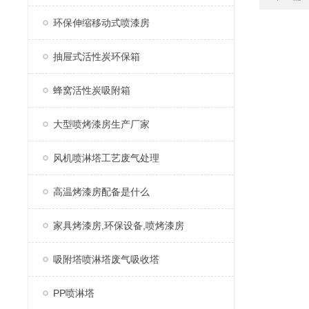
环保伸缩移动式喷漆房
抽屉式活性炭环保箱
蜂窝活性炭吸附箱
大型喷烤漆房生产厂家
风机喷淋塔工艺废气处理
高温烤漆房配备是什么
家具烤漆房,环保设备,喷烤漆房
吸附塔喷淋塔废气吸收塔
PP喷淋塔