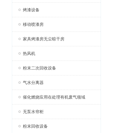
烤漆设备
移动喷漆房
家具烤漆房无尘晾干房
热风机
粉末二次回收设备
气水分离器
催化燃烧应用在处理有机废气领域
无泵水帘柜
粉末回收设备