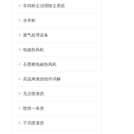
车间粉尘治理除尘系统
水帘柜
废气处理设备
电磁热风机
石墨烯电磁热风机
高温烤漆房组件详解
无尘喷漆房
喷烘一体房
干式喷漆房