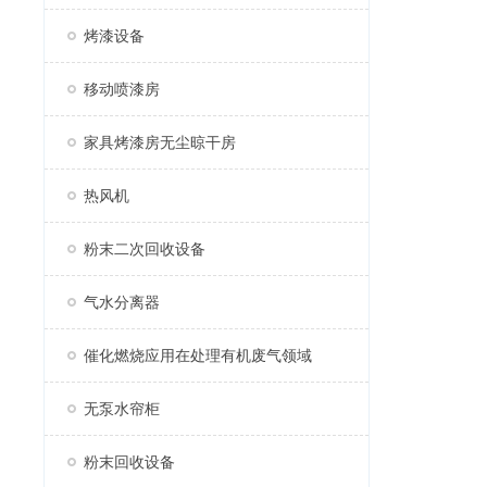
烤漆设备
移动喷漆房
家具烤漆房无尘晾干房
热风机
粉末二次回收设备
气水分离器
催化燃烧应用在处理有机废气领域
无泵水帘柜
粉末回收设备