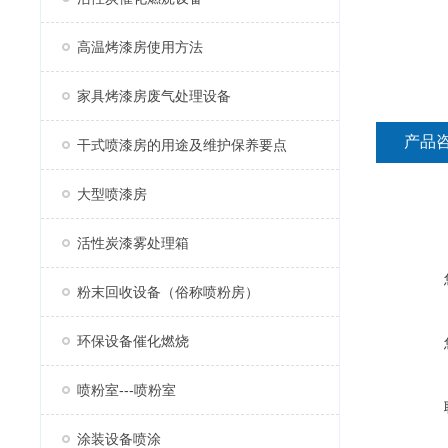
高温烤漆房使用方法
家具烤漆房废气处理设备
产品
干式喷漆房的用途及维护保养要点
大型喷漆房
活性炭漆雾处理箱
粉末回收设备（俗称喷粉房）
环保设备催化燃烧
喷粉室---喷粉室
涂装设备喷涂