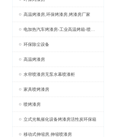
高温烤漆房,环保烤漆房,烤漆房厂家
电加热汽车烤漆房-工业高温烤箱-喷塑固化房厂家
环保除尘设备
高温烤漆房
水帘喷漆房无泵水幕喷漆柜
家具喷烤漆房
喷烤漆房
立式光氧催化设备烤漆房活性炭环保箱
移动式伸缩房,伸缩喷漆房