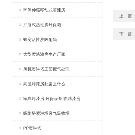
环保伸缩移动式喷漆房
上一篇
抽屉式活性炭环保箱
下一篇
蜂窝活性炭吸附箱
大型喷烤漆房生产厂家
风机喷淋塔工艺废气处理
高温烤漆房配备是什么
家具烤漆房,环保设备,喷烤漆房
吸附塔喷淋塔废气吸收塔
PP喷淋塔