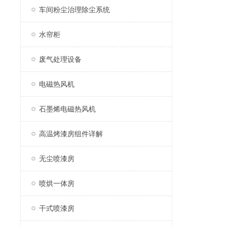
车间粉尘治理除尘系统
水帘柜
废气处理设备
电磁热风机
石墨烯电磁热风机
高温烤漆房组件详解
无尘喷漆房
喷烘一体房
干式喷漆房