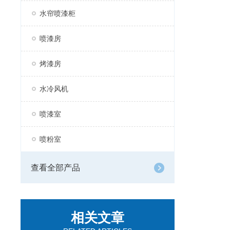
水帘喷漆柜
喷漆房
烤漆房
水冷风机
喷漆室
喷粉室
查看全部产品
相关文章