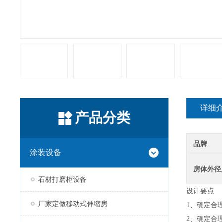
详细
产品分类
品牌
涂装设备
房体外径
石材打磨柜设备
设计要点
厂家定做移动式伸缩房
1、确定合
2、确定合