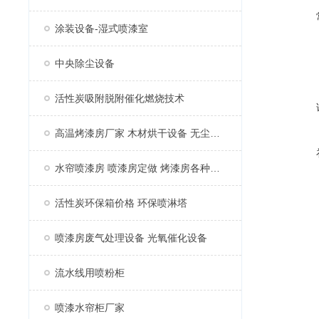
涂装设备-湿式喷漆室
中央除尘设备
活性炭吸附脱附催化燃烧技术
高温烤漆房厂家 木材烘干设备 无尘家具烤漆房
水帘喷漆房 喷漆房定做 烤漆房各种配件
活性炭环保箱价格 环保喷淋塔
喷漆房废气处理设备 光氧催化设备
流水线用喷粉柜
喷漆水帘柜厂家