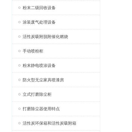
粉末二级回收设备
涂装废气处理设备
活性炭吸附脱附催化燃烧
手动喷粉柜
粉末静电喷涂设备
防火型无尘家具喷漆房
立式打磨除尘柜
打磨除尘器使用特点
活性炭环保箱和活性炭吸附箱