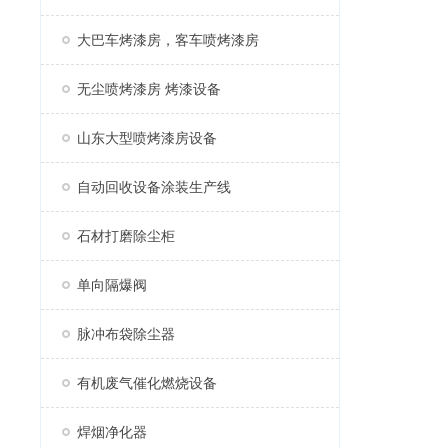
大巴车烤漆房，客车喷烤漆房
无尘喷烤漆房 烤漆设备
山东大型喷烤漆房设备
自动回收设备涂装生产线
石材打磨除尘柜
单向隔爆阀
脉冲布袋除尘器
有机废气催化燃烧设备
焊烟净化器