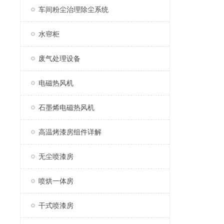
车间粉尘治理除尘系统
水帘柜
废气处理设备
电磁热风机
石墨烯电磁热风机
高温烤漆房组件详解
无尘喷漆房
喷烘一体房
干式喷漆房