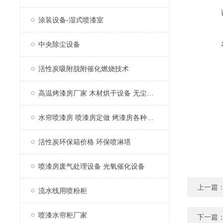
涂装设备-湿式喷漆室
中央除尘设备
活性炭吸附脱附催化燃烧技术
高温烤漆房厂家 木材烘干设备 无尘家具烤漆房
水帘喷漆房 喷漆房定做 烤漆房各种配件
活性炭环保箱价格 环保喷淋塔
喷漆房废气处理设备 光氧催化设备
上一篇
流水线用喷粉柜
喷漆水帘柜厂家
下一篇