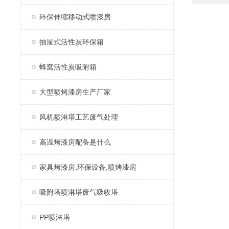
环保伸缩移动式喷漆房
抽屉式活性炭环保箱
蜂窝活性炭吸附箱
大型喷烤漆房生产厂家
风机喷淋塔工艺废气处理
高温烤漆房配备是什么
家具烤漆房,环保设备,喷烤漆房
吸附塔喷淋塔废气吸收塔
PP喷淋塔