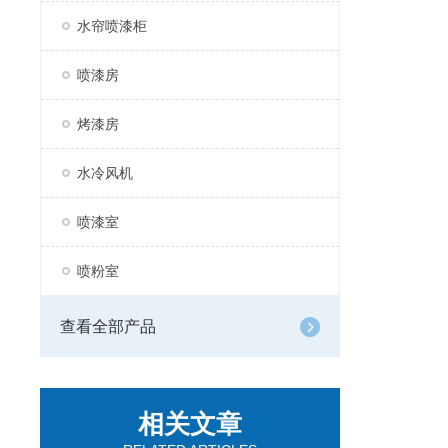
水帘喷漆柜
喷漆房
烤漆房
水冷风机
喷漆室
喷粉室
查看全部产品
相关文章