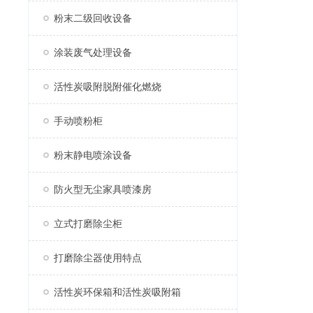
粉末二级回收设备
涂装废气处理设备
活性炭吸附脱附催化燃烧
手动喷粉柜
粉末静电喷涂设备
防火型无尘家具喷漆房
立式打磨除尘柜
打磨除尘器使用特点
活性炭环保箱和活性炭吸附箱