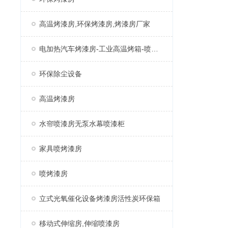
高温烤漆房,环保烤漆房,烤漆房厂家
电加热汽车烤漆房-工业高温烤箱-喷塑固化房厂家
环保除尘设备
高温烤漆房
水帘喷漆房无泵水幕喷漆柜
家具喷烤漆房
喷烤漆房
立式光氧催化设备烤漆房活性炭环保箱
移动式伸缩房,伸缩喷漆房