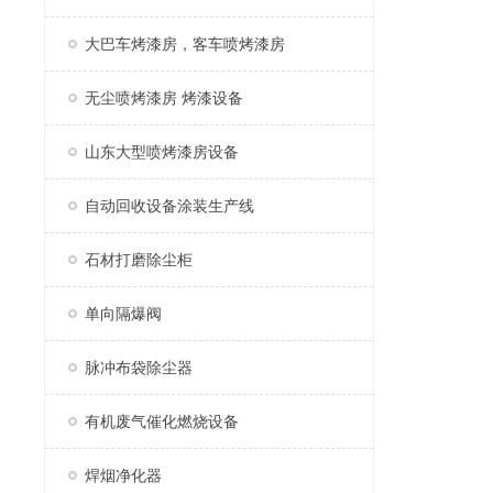
大巴车烤漆房，客车喷烤漆房
无尘喷烤漆房 烤漆设备
山东大型喷烤漆房设备
自动回收设备涂装生产线
石材打磨除尘柜
单向隔爆阀
脉冲布袋除尘器
有机废气催化燃烧设备
焊烟净化器