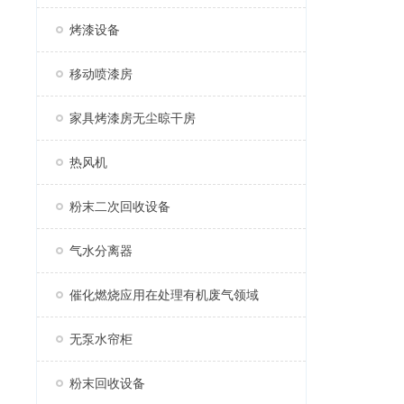
烤漆设备
移动喷漆房
家具烤漆房无尘晾干房
热风机
粉末二次回收设备
气水分离器
催化燃烧应用在处理有机废气领域
无泵水帘柜
粉末回收设备