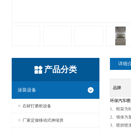
详细
产品分类
品牌
涂装设备
环保汽车喷
石材打磨柜设备
1、框架为
2、墙体为
厂家定做移动式伸缩房
3、喷烘喷