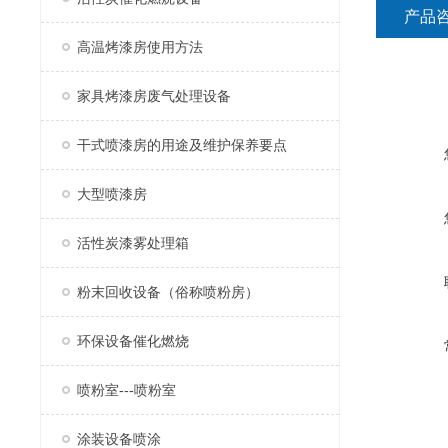
产品
高温烤漆房使用方法
家具烤漆房废气处理设备
干式喷漆房的用途及维护保养要点
大型喷漆房
活性炭漆雾处理箱
粉末回收设备（俗称喷粉房）
环保设备催化燃烧
喷粉室---喷粉室
涂装设备喷涂