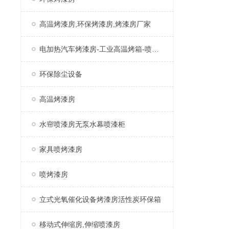
高温烤漆房,环保烤漆房,烤漆房厂家
电加热汽车烤漆房-工业高温烤箱-喷塑固化房厂家
环保除尘设备
高温烤漆房
水帘喷漆房无泵水幕喷漆柜
家具喷烤漆房
喷烤漆房
立式光氧催化设备烤漆房活性炭环保箱
移动式伸缩房,伸缩喷漆房