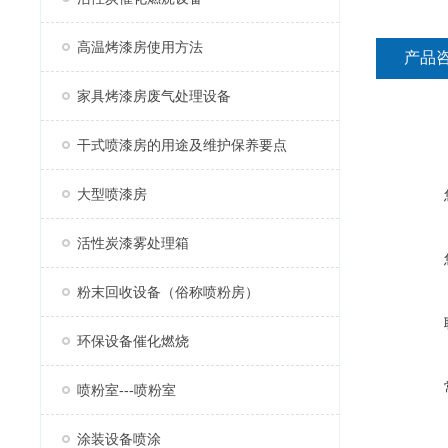
高温烤漆房使用方法
产品
家具烤漆房废气处理设备
干式喷漆房的用途及维护保养要点
大型喷漆房
活性炭漆雾处理箱
粉末回收设备（俗称喷粉房）
环保设备催化燃烧
喷粉室---喷粉室
涂装设备喷涂