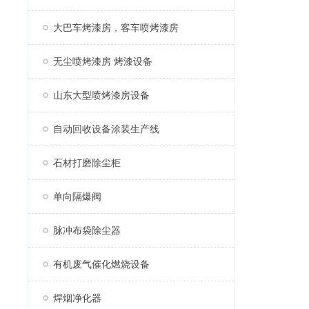
大巴车烤漆房，客车喷烤漆房
无尘喷烤漆房 烤漆设备
山东大型喷烤漆房设备
自动回收设备涂装生产线
石材打磨除尘柜
单向隔爆阀
脉冲布袋除尘器
有机废气催化燃烧设备
焊烟净化器