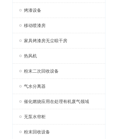
烤漆设备
移动喷漆房
家具烤漆房无尘晾干房
热风机
粉末二次回收设备
气水分离器
催化燃烧应用在处理有机废气领域
无泵水帘柜
粉末回收设备