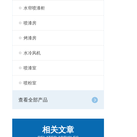
水帘喷漆柜
喷漆房
烤漆房
水冷风机
喷漆室
喷粉室
查看全部产品
相关文章