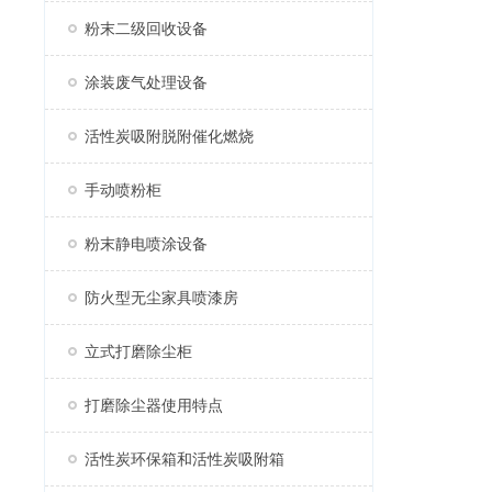
粉末二级回收设备
涂装废气处理设备
活性炭吸附脱附催化燃烧
手动喷粉柜
粉末静电喷涂设备
防火型无尘家具喷漆房
立式打磨除尘柜
打磨除尘器使用特点
活性炭环保箱和活性炭吸附箱