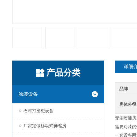
详细
产品分类
品牌
涂装设备
房体外径
石材打磨柜设备
无尘喷漆房
厂家定做移动式伸缩房
需要对漆的
一套设备两