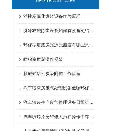
RELATED ARTICLES
活性炭催化燃烧设备优势原理
脉冲布袋除尘设备如何有效避免结露？
环保型喷漆房光源光照度有哪些具体要求？
喷粉室喷塑操作规范
抽屉式活性炭吸附箱工作原理
汽车喷漆房废气处理设备低碳环保，健康生产
汽车涂装生产废气处理设备日常维护指南
汽车喷烤漆房维修人员在操作中存在哪些误区
山东天成废气治理和控制技术发货连云港