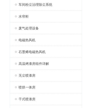
车间粉尘治理除尘系统
水帘柜
废气处理设备
电磁热风机
石墨烯电磁热风机
高温烤漆房组件详解
无尘喷漆房
喷烘一体房
干式喷漆房