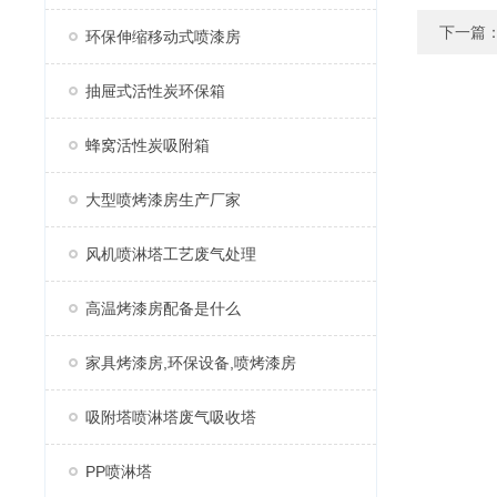
下一篇
环保伸缩移动式喷漆房
抽屉式活性炭环保箱
蜂窝活性炭吸附箱
大型喷烤漆房生产厂家
风机喷淋塔工艺废气处理
高温烤漆房配备是什么
家具烤漆房,环保设备,喷烤漆房
吸附塔喷淋塔废气吸收塔
PP喷淋塔