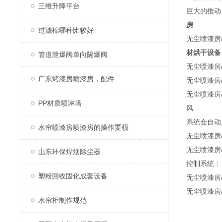
三维升降平台
巨大的推动
房
过滤棉哪种比较好
无尘喷漆房
材烘干设
管道泄爆阀单向隔爆阀
无尘喷漆房
广东烤漆房喷漆房，配件
无尘喷漆房
无尘喷漆房
PP材质喷淋塔
风
系统会自动
水帘喷漆房喷漆房的操作要领
无尘喷漆房
无尘喷漆房
山东环保焊烟除尘器
控制系统：
塑粉回收固化成套设备
无尘喷漆房
无尘喷漆房
水帘柜制作规范