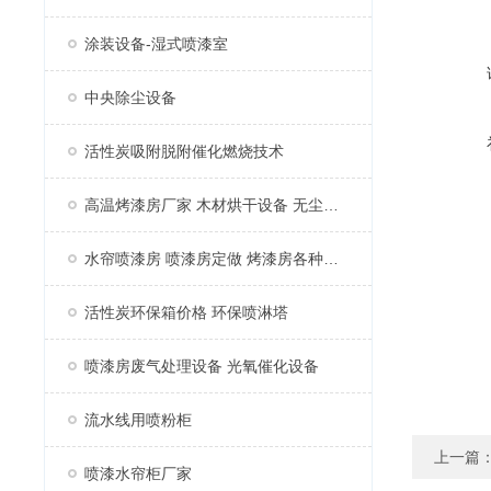
涂装设备-湿式喷漆室
中央除尘设备
活性炭吸附脱附催化燃烧技术
高温烤漆房厂家 木材烘干设备 无尘家具烤漆房
水帘喷漆房 喷漆房定做 烤漆房各种配件
活性炭环保箱价格 环保喷淋塔
喷漆房废气处理设备 光氧催化设备
流水线用喷粉柜
上一篇
喷漆水帘柜厂家