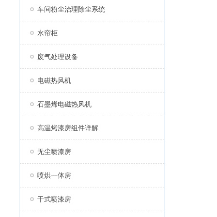
车间粉尘治理除尘系统
水帘柜
废气处理设备
电磁热风机
石墨烯电磁热风机
高温烤漆房组件详解
无尘喷漆房
喷烘一体房
干式喷漆房