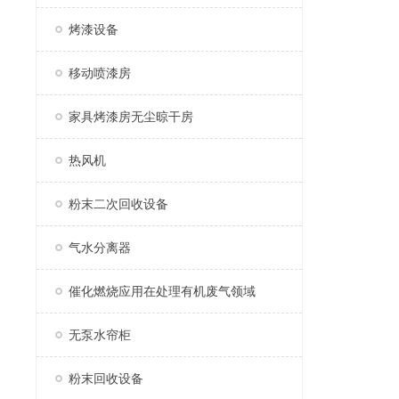
烤漆设备
移动喷漆房
家具烤漆房无尘晾干房
热风机
粉末二次回收设备
气水分离器
催化燃烧应用在处理有机废气领域
无泵水帘柜
粉末回收设备