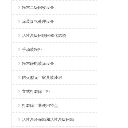
粉末二级回收设备
涂装废气处理设备
活性炭吸附脱附催化燃烧
手动喷粉柜
粉末静电喷涂设备
防火型无尘家具喷漆房
立式打磨除尘柜
打磨除尘器使用特点
活性炭环保箱和活性炭吸附箱