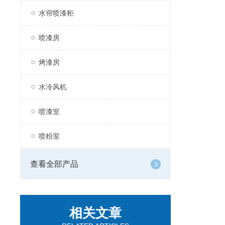
水帘喷漆柜
喷漆房
烤漆房
水冷风机
喷漆室
喷粉室
查看全部产品
相关文章