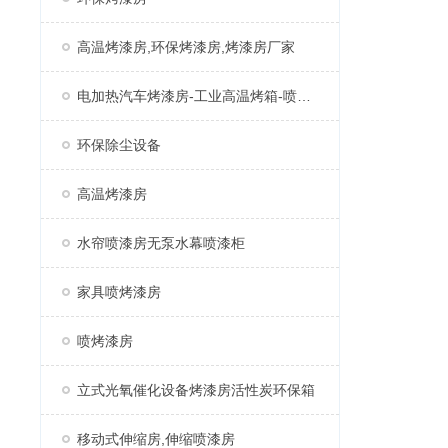
高温烤漆房,环保烤漆房,烤漆房厂家
电加热汽车烤漆房-工业高温烤箱-喷塑固化房厂家
环保除尘设备
高温烤漆房
水帘喷漆房无泵水幕喷漆柜
家具喷烤漆房
喷烤漆房
立式光氧催化设备烤漆房活性炭环保箱
移动式伸缩房,伸缩喷漆房