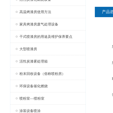
产品
高温烤漆房使用方法
家具烤漆房废气处理设备
干式喷漆房的用途及维护保养要点
大型喷漆房
活性炭漆雾处理箱
粉末回收设备（俗称喷粉房）
环保设备催化燃烧
喷粉室---喷粉室
涂装设备喷涂