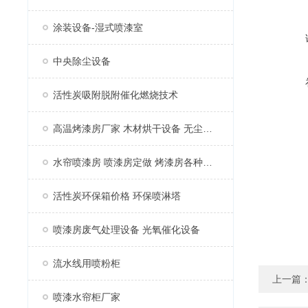
涂装设备-湿式喷漆室
中央除尘设备
活性炭吸附脱附催化燃烧技术
高温烤漆房厂家 木材烘干设备 无尘家具烤漆房
水帘喷漆房 喷漆房定做 烤漆房各种配件
活性炭环保箱价格 环保喷淋塔
喷漆房废气处理设备 光氧催化设备
流水线用喷粉柜
上一篇
喷漆水帘柜厂家