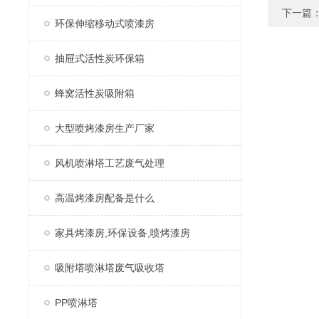
下一篇
环保伸缩移动式喷漆房
抽屉式活性炭环保箱
蜂窝活性炭吸附箱
大型喷烤漆房生产厂家
风机喷淋塔工艺废气处理
高温烤漆房配备是什么
家具烤漆房,环保设备,喷烤漆房
吸附塔喷淋塔废气吸收塔
PP喷淋塔