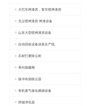
大巴车烤漆房，客车喷烤漆房
无尘喷烤漆房 烤漆设备
山东大型喷烤漆房设备
自动回收设备涂装生产线
石材打磨除尘柜
单向隔爆阀
脉冲布袋除尘器
有机废气催化燃烧设备
焊烟净化器