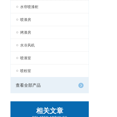
水帘喷漆柜
喷漆房
烤漆房
水冷风机
喷漆室
喷粉室
查看全部产品
相关文章