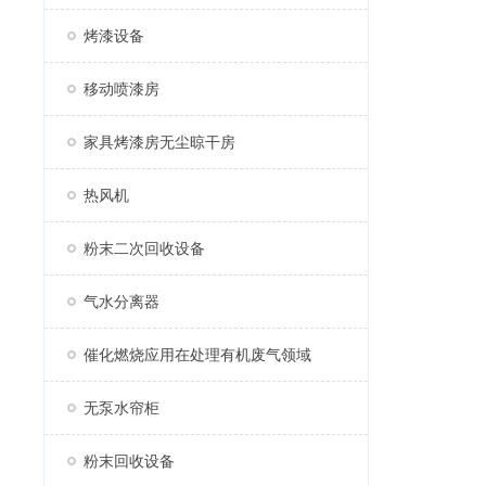
烤漆设备
移动喷漆房
家具烤漆房无尘晾干房
热风机
粉末二次回收设备
气水分离器
催化燃烧应用在处理有机废气领域
无泵水帘柜
粉末回收设备