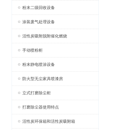
粉末二级回收设备
涂装废气处理设备
活性炭吸附脱附催化燃烧
手动喷粉柜
粉末静电喷涂设备
防火型无尘家具喷漆房
立式打磨除尘柜
打磨除尘器使用特点
活性炭环保箱和活性炭吸附箱