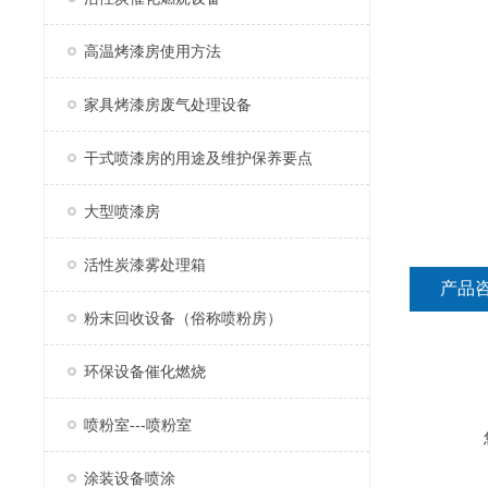
高温烤漆房使用方法
家具烤漆房废气处理设备
干式喷漆房的用途及维护保养要点
大型喷漆房
活性炭漆雾处理箱
产品
粉末回收设备（俗称喷粉房）
环保设备催化燃烧
喷粉室---喷粉室
涂装设备喷涂