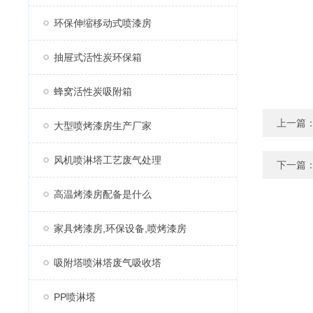
环保伸缩移动式喷漆房
抽屉式活性炭环保箱
蜂窝活性炭吸附箱
上一篇
大型喷烤漆房生产厂家
风机喷淋塔工艺废气处理
下一篇
高温烤漆房配备是什么
家具烤漆房,环保设备,喷烤漆房
吸附塔喷淋塔废气吸收塔
PP喷淋塔