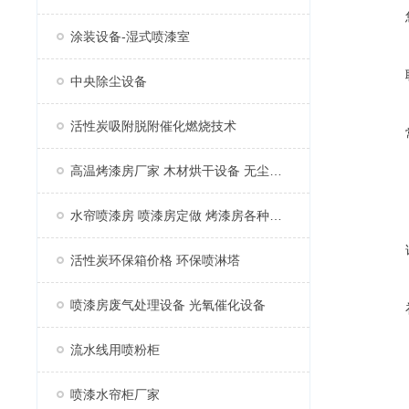
涂装设备-湿式喷漆室
中央除尘设备
活性炭吸附脱附催化燃烧技术
高温烤漆房厂家 木材烘干设备 无尘家具烤漆房
水帘喷漆房 喷漆房定做 烤漆房各种配件
活性炭环保箱价格 环保喷淋塔
喷漆房废气处理设备 光氧催化设备
流水线用喷粉柜
喷漆水帘柜厂家