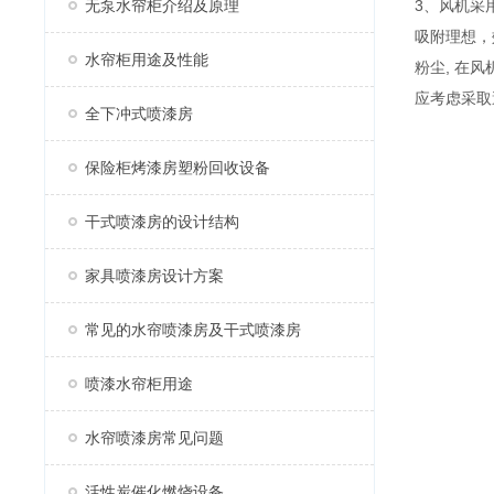
无泵水帘柜介绍及原理
3、风机采
吸附理想，
水帘柜用途及性能
粉尘, 在
应考虑采取
全下冲式喷漆房
保险柜烤漆房塑粉回收设备
干式喷漆房的设计结构
家具喷漆房设计方案
常见的水帘喷漆房及干式喷漆房
喷漆水帘柜用途
水帘喷漆房常见问题
活性炭催化燃烧设备