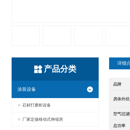
详细
产品分类
品牌
涂装设备
房体外径
石材打磨柜设备
空气过滤
厂家定做移动式伸缩房
总功率