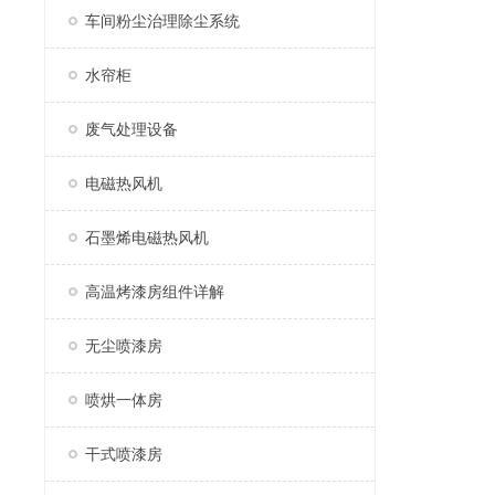
车间粉尘治理除尘系统
水帘柜
废气处理设备
电磁热风机
石墨烯电磁热风机
高温烤漆房组件详解
无尘喷漆房
喷烘一体房
干式喷漆房