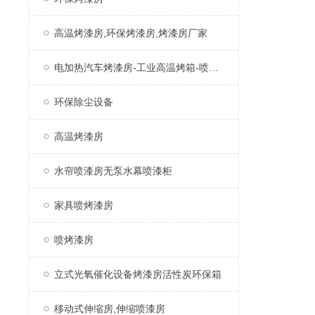
高温烤漆房,环保烤漆房,烤漆房厂家
电加热汽车烤漆房-工业高温烤箱-喷塑固化房厂家
环保除尘设备
高温烤漆房
水帘喷漆房无泵水幕喷漆柜
家具喷烤漆房
喷烤漆房
立式光氧催化设备烤漆房活性炭环保箱
移动式伸缩房,伸缩喷漆房