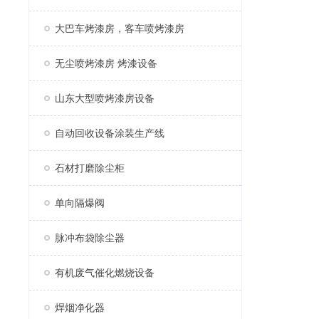
大巴车烤漆房，客车喷烤漆房
无尘喷烤漆房 烤漆设备
山东大型喷烤漆房设备
自动回收设备涂装生产线
石材打磨除尘柜
单向隔爆阀
脉冲布袋除尘器
有机废气催化燃烧设备
焊烟净化器