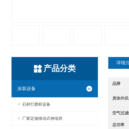
详细
产品分类
品牌
涂装设备
房体外径
石材打磨柜设备
空气过滤
厂家定做移动式伸缩房
总功率