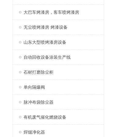
大巴车烤漆房，客车喷烤漆房
无尘喷烤漆房 烤漆设备
山东大型喷烤漆房设备
自动回收设备涂装生产线
石材打磨除尘柜
单向隔爆阀
脉冲布袋除尘器
有机废气催化燃烧设备
焊烟净化器