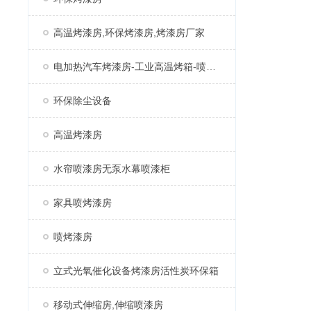
高温烤漆房,环保烤漆房,烤漆房厂家
电加热汽车烤漆房-工业高温烤箱-喷塑固化房厂家
环保除尘设备
高温烤漆房
水帘喷漆房无泵水幕喷漆柜
家具喷烤漆房
喷烤漆房
立式光氧催化设备烤漆房活性炭环保箱
移动式伸缩房,伸缩喷漆房