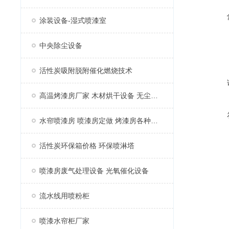
涂装设备-湿式喷漆室
中央除尘设备
活性炭吸附脱附催化燃烧技术
高温烤漆房厂家 木材烘干设备 无尘家具烤漆房
水帘喷漆房 喷漆房定做 烤漆房各种配件
活性炭环保箱价格 环保喷淋塔
喷漆房废气处理设备 光氧催化设备
流水线用喷粉柜
喷漆水帘柜厂家