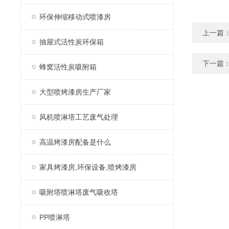
环保伸缩移动式喷漆房
上一篇
抽屉式活性炭环保箱
下一篇
蜂窝活性炭吸附箱
大型喷烤漆房生产厂家
风机喷淋塔工艺废气处理
高温烤漆房配备是什么
家具烤漆房,环保设备,喷烤漆房
吸附塔喷淋塔废气吸收塔
PP喷淋塔