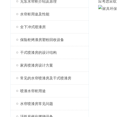
无泵水帘柜介绍及原理
应考虑采取
水帘柜用途及性能
全下冲式喷漆房
保险柜烤漆房塑粉回收设备
干式喷漆房的设计结构
家具喷漆房设计方案
常见的水帘喷漆房及干式喷漆房
喷漆水帘柜用途
水帘喷漆房常见问题
活性炭催化燃烧设备