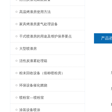
高温烤漆房使用方法
家具烤漆房废气处理设备
干式喷漆房的用途及维护保养要点
产品
大型喷漆房
活性炭漆雾处理箱
粉末回收设备（俗称喷粉房）
环保设备催化燃烧
喷粉室---喷粉室
涂装设备喷涂