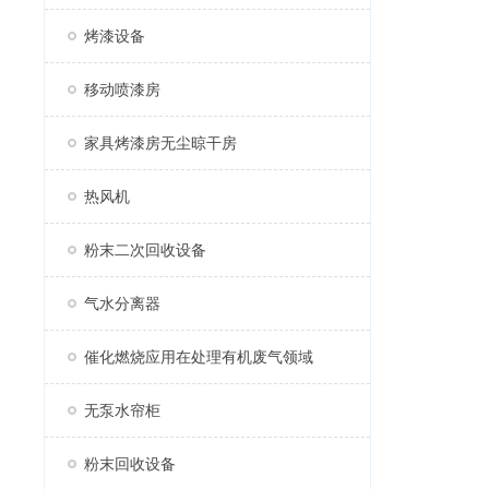
烤漆设备
移动喷漆房
家具烤漆房无尘晾干房
热风机
粉末二次回收设备
气水分离器
催化燃烧应用在处理有机废气领域
无泵水帘柜
粉末回收设备