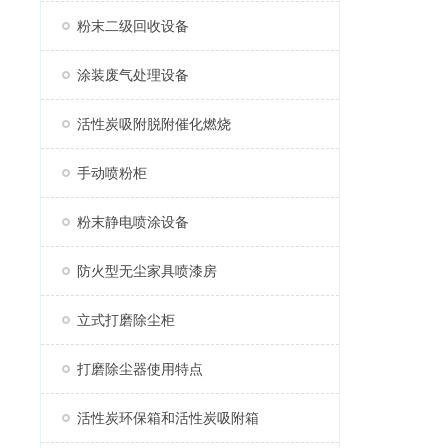
粉末二级回收设备
涂装废气处理设备
活性炭吸附脱附催化燃烧
手动喷粉柜
粉末静电喷涂设备
防火型无尘家具喷漆房
立式打磨除尘柜
打磨除尘器使用特点
活性炭环保箱和活性炭吸附箱