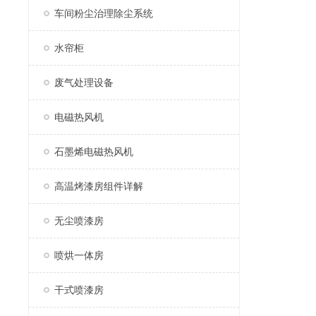
车间粉尘治理除尘系统
水帘柜
废气处理设备
电磁热风机
石墨烯电磁热风机
高温烤漆房组件详解
无尘喷漆房
喷烘一体房
干式喷漆房