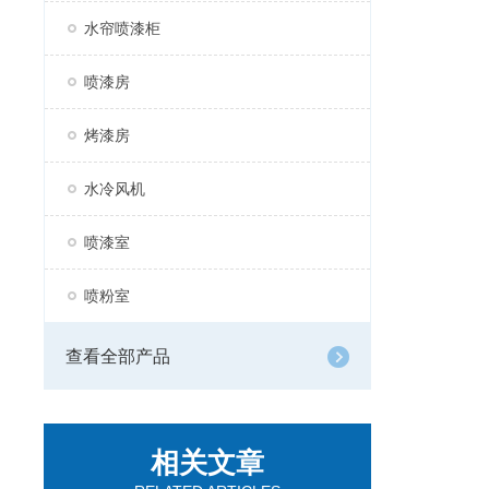
水帘喷漆柜
喷漆房
烤漆房
水冷风机
喷漆室
喷粉室
查看全部产品
相关文章