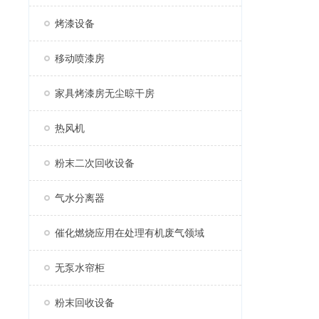
烤漆设备
移动喷漆房
家具烤漆房无尘晾干房
热风机
粉末二次回收设备
气水分离器
催化燃烧应用在处理有机废气领域
无泵水帘柜
粉末回收设备