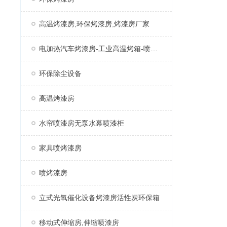
高温烤漆房,环保烤漆房,烤漆房厂家
电加热汽车烤漆房-工业高温烤箱-喷塑固化房厂家
环保除尘设备
高温烤漆房
水帘喷漆房无泵水幕喷漆柜
家具喷烤漆房
喷烤漆房
立式光氧催化设备烤漆房活性炭环保箱
移动式伸缩房,伸缩喷漆房