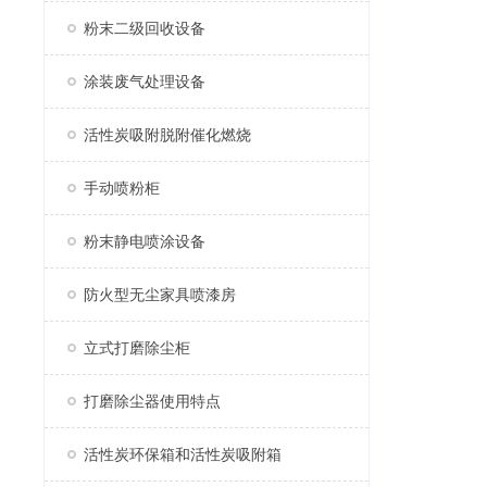
粉末二级回收设备
涂装废气处理设备
活性炭吸附脱附催化燃烧
手动喷粉柜
粉末静电喷涂设备
防火型无尘家具喷漆房
立式打磨除尘柜
打磨除尘器使用特点
活性炭环保箱和活性炭吸附箱