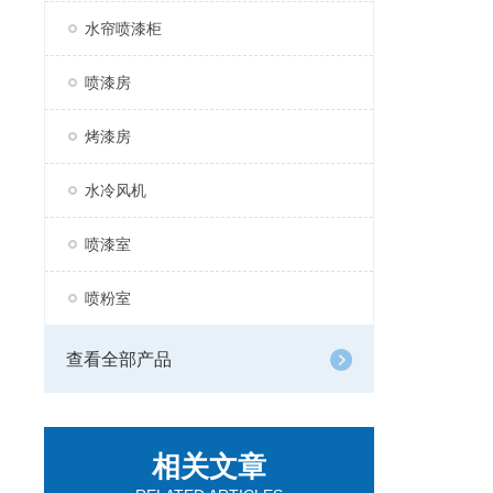
水帘喷漆柜
喷漆房
烤漆房
水冷风机
喷漆室
喷粉室
查看全部产品
相关文章