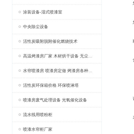
涂装设备-湿式喷漆室
中央除尘设备
活性炭吸附脱附催化燃烧技术
高温烤漆房厂家 木材烘干设备 无尘家具烤漆房
水帘喷漆房 喷漆房定做 烤漆房各种配件
活性炭环保箱价格 环保喷淋塔
喷漆房废气处理设备 光氧催化设备
流水线用喷粉柜
喷漆水帘柜厂家