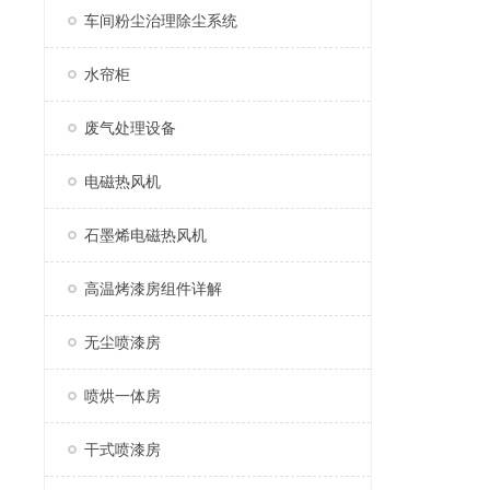
车间粉尘治理除尘系统
水帘柜
废气处理设备
电磁热风机
石墨烯电磁热风机
高温烤漆房组件详解
无尘喷漆房
喷烘一体房
干式喷漆房