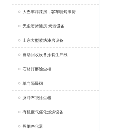
大巴车烤漆房，客车喷烤漆房
无尘喷烤漆房 烤漆设备
山东大型喷烤漆房设备
自动回收设备涂装生产线
石材打磨除尘柜
单向隔爆阀
脉冲布袋除尘器
有机废气催化燃烧设备
焊烟净化器