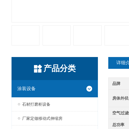
详细
产品分类
品牌
涂装设备
房体外径
石材打磨柜设备
空气过滤
厂家定做移动式伸缩房
总功率