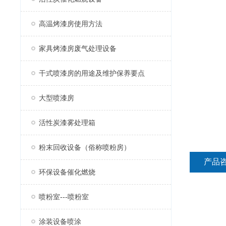
高温烤漆房使用方法
家具烤漆房废气处理设备
干式喷漆房的用途及维护保养要点
大型喷漆房
活性炭漆雾处理箱
粉末回收设备（俗称喷粉房）
产品
环保设备催化燃烧
喷粉室---喷粉室
涂装设备喷涂