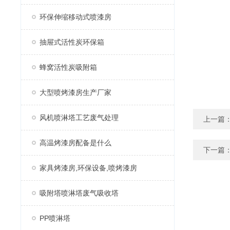
环保伸缩移动式喷漆房
抽屉式活性炭环保箱
蜂窝活性炭吸附箱
大型喷烤漆房生产厂家
风机喷淋塔工艺废气处理
上一篇
高温烤漆房配备是什么
下一篇
家具烤漆房,环保设备,喷烤漆房
吸附塔喷淋塔废气吸收塔
PP喷淋塔