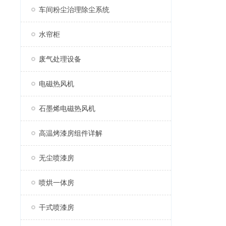
车间粉尘治理除尘系统
水帘柜
废气处理设备
电磁热风机
石墨烯电磁热风机
高温烤漆房组件详解
无尘喷漆房
喷烘一体房
干式喷漆房