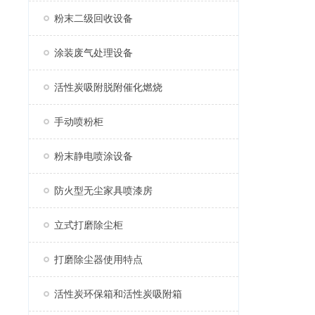
粉末二级回收设备
涂装废气处理设备
活性炭吸附脱附催化燃烧
手动喷粉柜
粉末静电喷涂设备
防火型无尘家具喷漆房
立式打磨除尘柜
打磨除尘器使用特点
活性炭环保箱和活性炭吸附箱