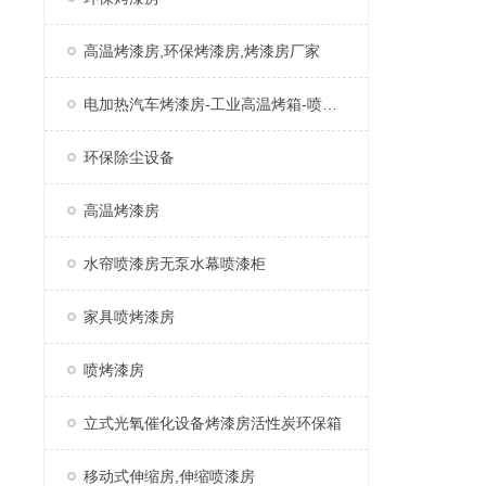
高温烤漆房,环保烤漆房,烤漆房厂家
电加热汽车烤漆房-工业高温烤箱-喷塑固化房厂家
环保除尘设备
高温烤漆房
水帘喷漆房无泵水幕喷漆柜
家具喷烤漆房
喷烤漆房
立式光氧催化设备烤漆房活性炭环保箱
移动式伸缩房,伸缩喷漆房