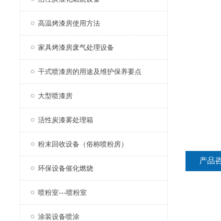
高温烤漆房使用方法
家具烤漆房废气处理设备
干式喷漆房的用途及维护保养要点
大型喷漆房
活性炭漆雾处理箱
粉末回收设备（俗称喷粉房）
产品
环保设备催化燃烧
喷粉室---喷粉室
涂装设备喷涂