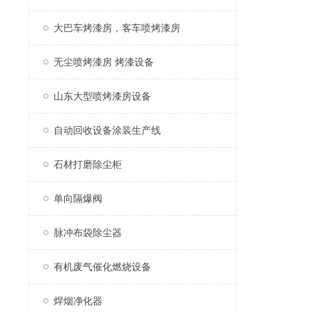
大巴车烤漆房，客车喷烤漆房
无尘喷烤漆房 烤漆设备
山东大型喷烤漆房设备
自动回收设备涂装生产线
石材打磨除尘柜
单向隔爆阀
脉冲布袋除尘器
有机废气催化燃烧设备
焊烟净化器