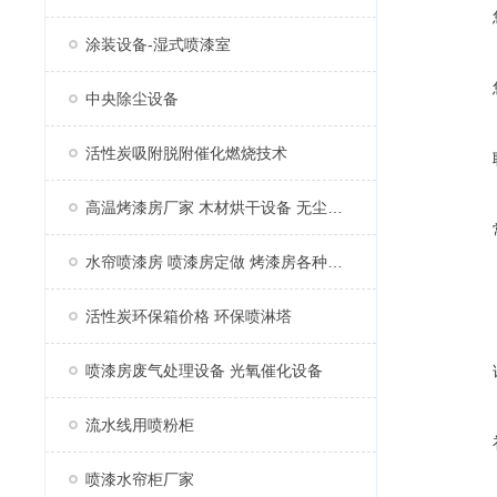
涂装设备-湿式喷漆室
中央除尘设备
活性炭吸附脱附催化燃烧技术
高温烤漆房厂家 木材烘干设备 无尘家具烤漆房
水帘喷漆房 喷漆房定做 烤漆房各种配件
活性炭环保箱价格 环保喷淋塔
喷漆房废气处理设备 光氧催化设备
流水线用喷粉柜
喷漆水帘柜厂家