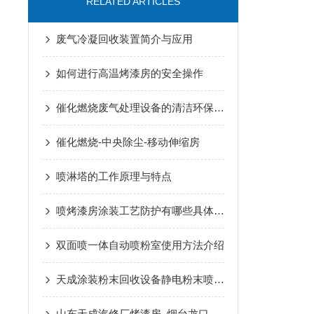
RELATED ARTICLES
废气冷凝回收装置简介与应用
如何进行高温烤漆房的安全操作
催化燃烧废气处理设备的清洁环保之路
催化燃烧-中央除尘-移动伸缩房
喷淋塔的工作原理与特点
喷烤漆房涂装工艺防护有哪些具体的要求？
双面喷一体自动喷粉室使用方法介绍
天成涂装粉末回收设备静电粉末喷涂设备
山东天成汽修厂烤漆房, 烟台龙口市 钣金喷漆房价格