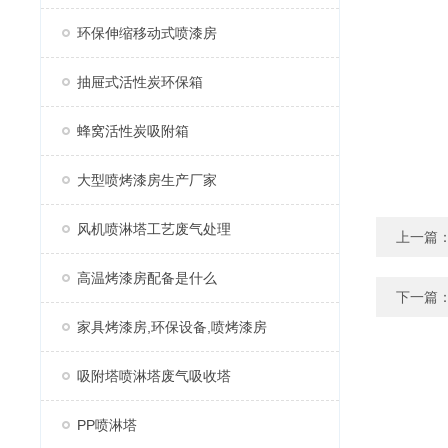
环保伸缩移动式喷漆房
抽屉式活性炭环保箱
蜂窝活性炭吸附箱
大型喷烤漆房生产厂家
风机喷淋塔工艺废气处理
上一篇
高温烤漆房配备是什么
下一篇
家具烤漆房,环保设备,喷烤漆房
吸附塔喷淋塔废气吸收塔
PP喷淋塔