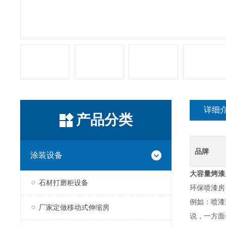
详细
产品分类
品牌
涂装设备
大容量烤漆
石材打磨柜设备
环保喷漆房
例如：喷漆
厂家定做移动式伸缩房
说，一方面