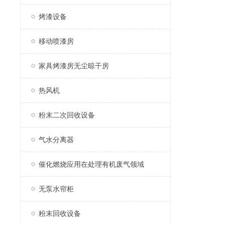
烤漆设备
移动喷漆房
家具烤漆房无尘晾干房
热风机
粉末二次回收设备
气水分离器
催化燃烧应用在处理有机废气领域
无泵水帘柜
粉末回收设备