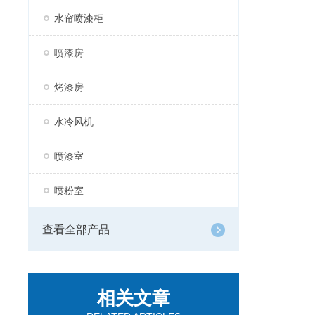
水帘喷漆柜
喷漆房
烤漆房
水冷风机
喷漆室
喷粉室
查看全部产品
相关文章