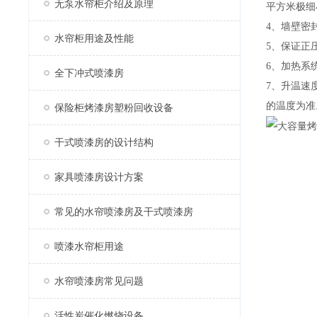
无泵水帘柜介绍及原理
平方米极细
4、墙壁密
水帘柜用途及性能
5、保证正
6、加热系
全下冲式喷漆房
7、升温速
的温度为准
保险柜烤漆房塑粉回收设备
干式喷漆房的设计结构
家具喷漆房设计方案
常见的水帘喷漆房及干式喷漆房
喷漆水帘柜用途
水帘喷漆房常见问题
活性炭催化燃烧设备