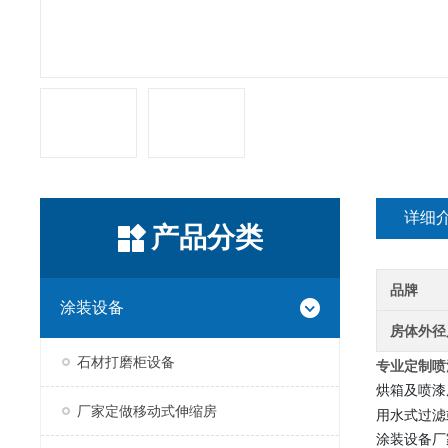
详细
产品分类
品牌
涂装设备
房体外径
石材打磨柜设备
专业定制喷
烘箱及喷漆
厂家定做移动式伸缩房
用水式过滤
涂装设备厂