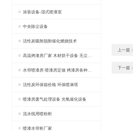
涂装设备-湿式喷漆室
中央除尘设备
活性炭吸附脱附催化燃烧技术
上一篇
高温烤漆房厂家 木材烘干设备 无尘家具烤漆房
下一篇
水帘喷漆房 喷漆房定做 烤漆房各种配件
活性炭环保箱价格 环保喷淋塔
喷漆房废气处理设备 光氧催化设备
流水线用喷粉柜
喷漆水帘柜厂家