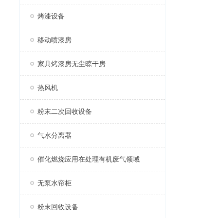
烤漆设备
移动喷漆房
家具烤漆房无尘晾干房
热风机
粉末二次回收设备
气水分离器
催化燃烧应用在处理有机废气领域
无泵水帘柜
粉末回收设备