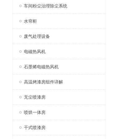
车间粉尘治理除尘系统
水帘柜
废气处理设备
电磁热风机
石墨烯电磁热风机
高温烤漆房组件详解
无尘喷漆房
喷烘一体房
干式喷漆房