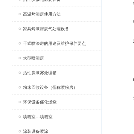
高温烤漆房使用方法
家具烤漆房废气处理设备
干式喷漆房的用途及维护保养要点
大型喷漆房
活性炭漆雾处理箱
粉末回收设备（俗称喷粉房）
环保设备催化燃烧
喷粉室---喷粉室
涂装设备喷涂