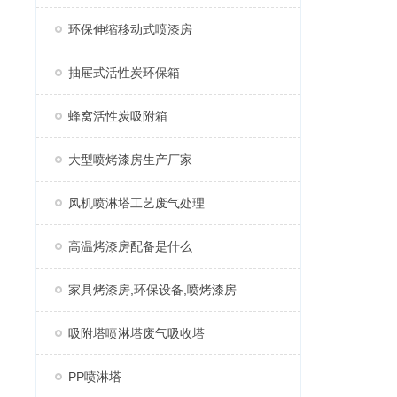
环保伸缩移动式喷漆房
抽屉式活性炭环保箱
蜂窝活性炭吸附箱
大型喷烤漆房生产厂家
风机喷淋塔工艺废气处理
高温烤漆房配备是什么
家具烤漆房,环保设备,喷烤漆房
吸附塔喷淋塔废气吸收塔
PP喷淋塔