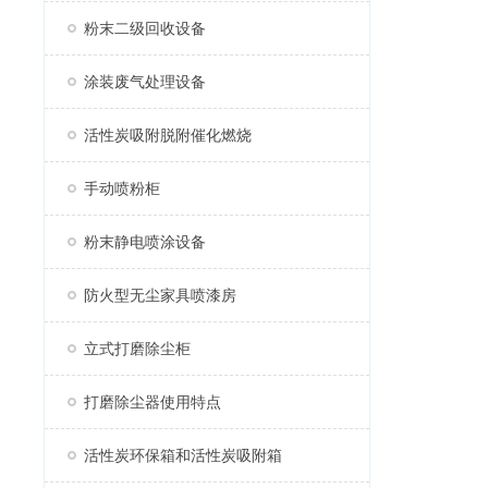
粉末二级回收设备
涂装废气处理设备
活性炭吸附脱附催化燃烧
手动喷粉柜
粉末静电喷涂设备
防火型无尘家具喷漆房
立式打磨除尘柜
打磨除尘器使用特点
活性炭环保箱和活性炭吸附箱