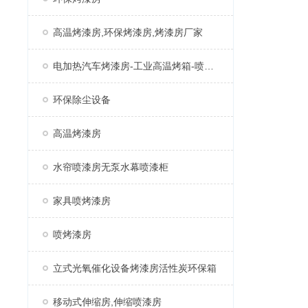
高温烤漆房,环保烤漆房,烤漆房厂家
电加热汽车烤漆房-工业高温烤箱-喷塑固化房厂家
环保除尘设备
高温烤漆房
水帘喷漆房无泵水幕喷漆柜
家具喷烤漆房
喷烤漆房
立式光氧催化设备烤漆房活性炭环保箱
移动式伸缩房,伸缩喷漆房