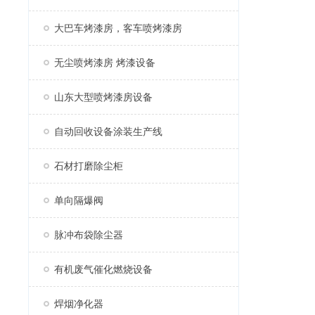
大巴车烤漆房，客车喷烤漆房
无尘喷烤漆房 烤漆设备
山东大型喷烤漆房设备
自动回收设备涂装生产线
石材打磨除尘柜
单向隔爆阀
脉冲布袋除尘器
有机废气催化燃烧设备
焊烟净化器