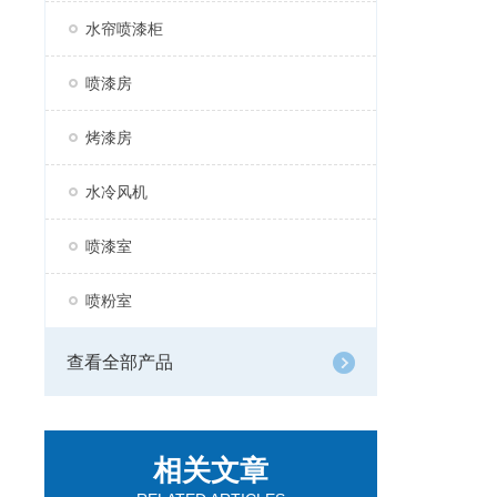
水帘喷漆柜
喷漆房
烤漆房
水冷风机
喷漆室
喷粉室
查看全部产品
相关文章