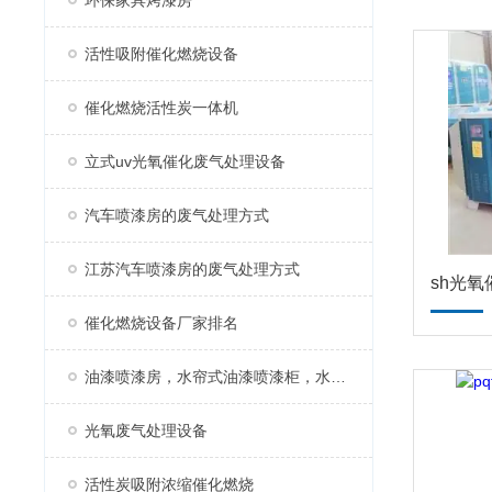
环保家具烤漆房
活性吸附催化燃烧设备
催化燃烧活性炭一体机
立式uv光氧催化废气处理设备
汽车喷漆房的废气处理方式
江苏汽车喷漆房的废气处理方式
sh光
催化燃烧设备厂家排名
油漆喷漆房，水帘式油漆喷漆柜，水帘柜
光氧废气处理设备
活性炭吸附浓缩催化燃烧